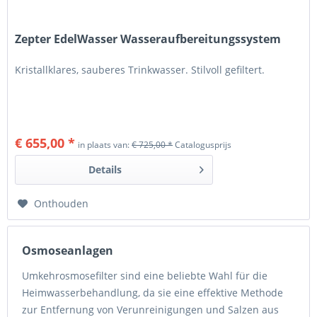
Zepter EdelWasser Wasseraufbereitungssystem
Kristallklares, sauberes Trinkwasser. Stilvoll gefiltert.
€ 655,00 *
in plaats van:
€ 725,00 *
Catalogusprijs
Details
Onthouden
Osmoseanlagen
Umkehrosmosefilter sind eine beliebte Wahl für die
Heimwasserbehandlung, da sie eine effektive Methode
zur Entfernung von Verunreinigungen und Salzen aus