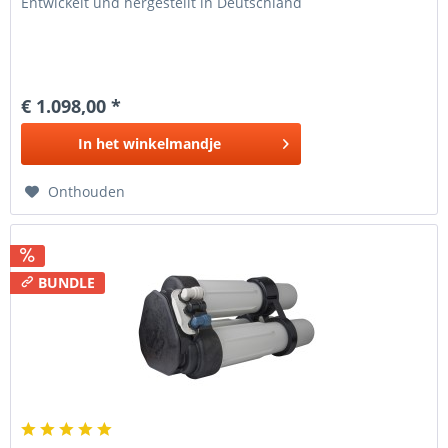
Entwickelt und hergestellt in Deutschland
€ 1.098,00 *
In het
winkelmandje
Onthouden
BUNDLE