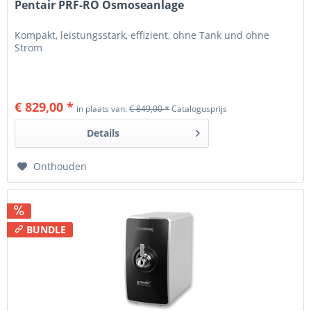
Pentair PRF-RO Osmoseanlage
Kompakt, leistungsstark, effizient, ohne Tank und ohne
Strom
€ 829,00 *
in plaats van:
€ 849,00 *
Catalogusprijs
Details
Onthouden
BUNDLE