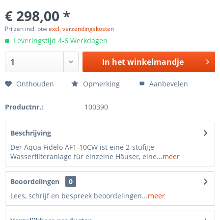
€ 298,00 *
Prijzen incl. btw
excl. verzendingskosten
Leveringstijd 4-6 Werkdagen
In het
winkelmandje
Onthouden
Opmerking
Aanbevelen
Productnr.:
100390
Beschrijving
Der Aqua Fidelo AF1-10CW ist eine 2-stufige
Wasserfilteranlage für einzelne Häuser, eine...
meer
Beoordelingen
0
Lees, schrijf en bespreek beoordelingen...
meer