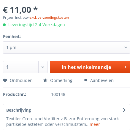
€ 11,00 *
Prijzen incl. btw
excl. verzendingskosten
Leveringstijd 2-4 Werkdagen
Feinheit:
In het
winkelmandje
Onthouden
Opmerking
Aanbevelen
Productnr.:
100148
Beschrijving
Textiler Grob- und Vorfilter z.B. zur Entfernung von stark
partikelbelastetem oder verschmutztem...
meer