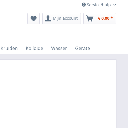
Service/hulp
Mijn account
€ 0,00 *
Kruiden
Kolloide
Wasser
Geräte