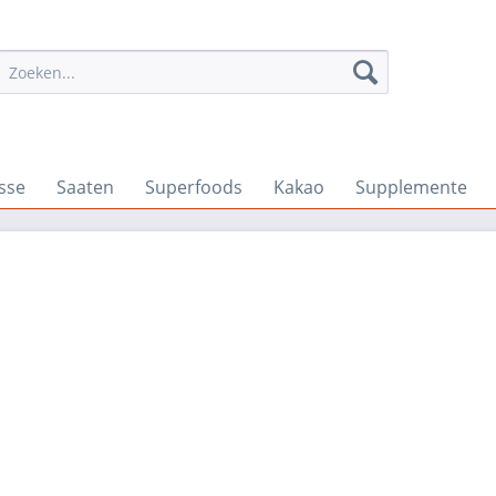
sse
Saaten
Superfoods
Kakao
Supplemente