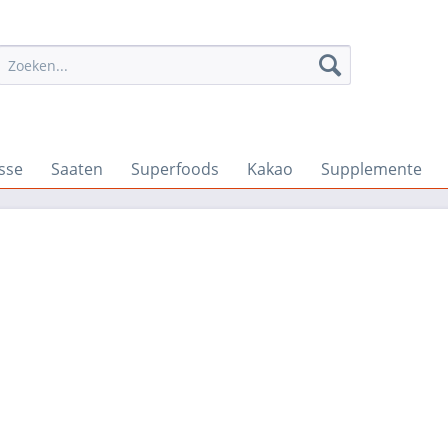
sse
Saaten
Superfoods
Kakao
Supplemente