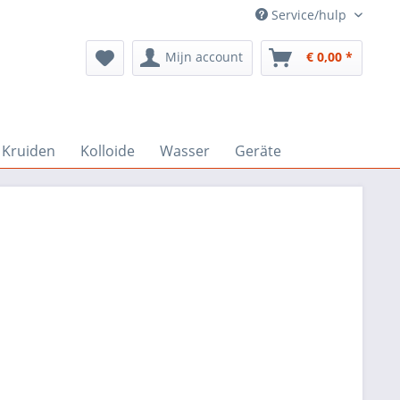
Service/hulp
Mijn account
€ 0,00 *
Kruiden
Kolloide
Wasser
Geräte