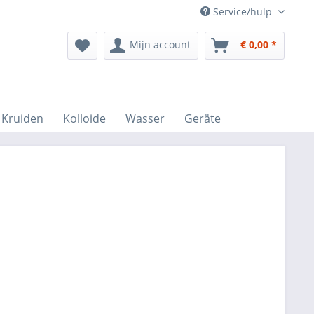
Service/hulp
Mijn account
€ 0,00 *
Kruiden
Kolloide
Wasser
Geräte