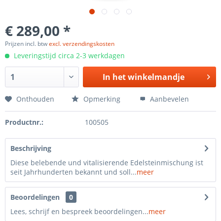
€ 289,00 *
Prijzen incl. btw
excl. verzendingskosten
Leveringstijd circa 2-3 werkdagen
In het
winkelmandje
Onthouden
Opmerking
Aanbevelen
Productnr.:
100505
Beschrijving
Diese belebende und vitalisierende Edelsteinmischung ist
seit Jahrhunderten bekannt und soll...
meer
Beoordelingen
0
Lees, schrijf en bespreek beoordelingen...
meer