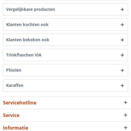
Vergelijkbare producten
Klanten kochten ook
Klanten bekeken ook
Trinkflaschen ViA
Phiolen
Karaffen
Servicehotline
Service
Informatie