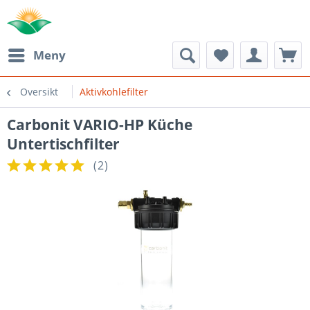
Meny
Oversikt
Aktivkohlefilter
Carbonit VARIO-HP Küche
Untertischfilter
(
2
)