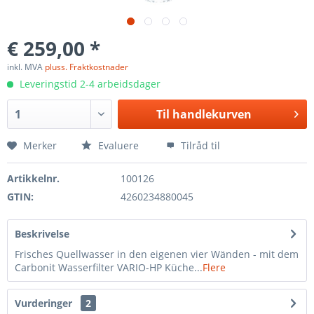
€ 259,00 *
inkl. MVA
pluss. Fraktkostnader
Leveringstid 2-4 arbeidsdager
Til
handlekurven
Merker
Evaluere
Tilråd til
Artikkelnr.
100126
GTIN:
4260234880045
Beskrivelse
Frisches Quellwasser in den eigenen vier Wänden - mit dem
Carbonit Wasserfilter VARIO-HP Küche...
Flere
Vurderinger
2