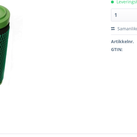
Leveringst
Samanlik
Artikkelnr.
GTIN: