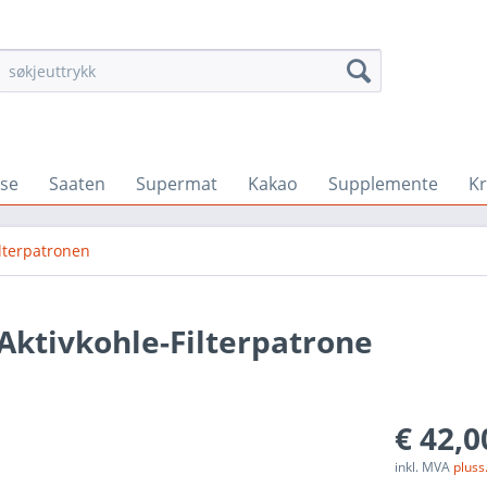
se
Saaten
Supermat
Kakao
Supplemente
K
ilterpatronen
Aktivkohle-Filterpatrone
€ 42,0
inkl. MVA
pluss