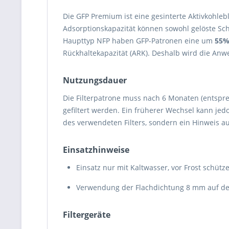
Die GFP Premium ist eine gesinterte Aktivkohleb
Adsorptionskapazität können sowohl gelöste Sc
Haupttyp NFP haben GFP-Patronen eine um
55%
Rückhaltekapazität (ARK). Deshalb wird die An
Nutzungsdauer
Die Filterpatrone muss nach 6 Monaten (entspr
gefiltert werden. Ein früherer Wechsel kann jedo
des verwendeten Filters, sondern ein Hinweis au
Einsatzhinweise
Einsatz nur mit Kaltwasser, vor Frost schütz
Verwendung der Flachdichtung 8 mm auf de
Filtergeräte