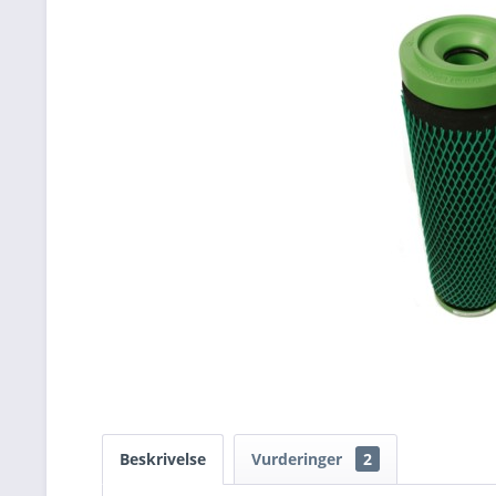
Beskrivelse
Vurderinger
2