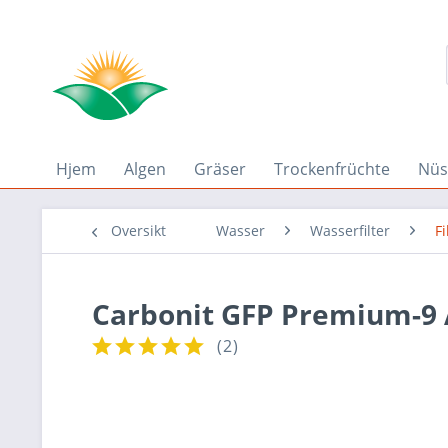
Hjem
Algen
Gräser
Trockenfrüchte
Nüs
Oversikt
Wasser
Wasserfilter
F
Carbonit GFP Premium-9 
(
2
)