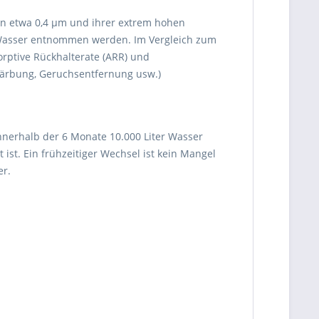
 von etwa 0,4 µm und ihrer extrem hohen
m Wasser entnommen werden. Im Vergleich zum
orptive Rückhalterate (ARR) und
färbung, Geruchsentfernung usw.)
nnerhalb der 6 Monate 10.000 Liter Wasser
ist. Ein frühzeitiger Wechsel ist kein Mangel
er.