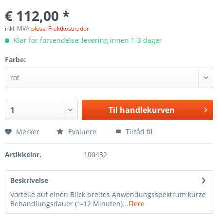
€ 112,00 *
inkl. MVA
pluss. Fraktkostnader
Klar for forsendelse, levering innen 1-3 dager
Farbe:
Til
handlekurven
Merker
Evaluere
Tilråd til
Artikkelnr.
100432
Beskrivelse
Vorteile auf einen Blick breites Anwendungsspektrum kurze
Behandlungsdauer (1-12 Minuten)...
Flere