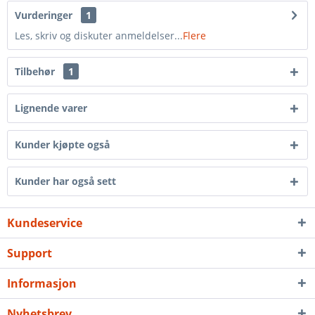
Vurderinger
1
Les, skriv og diskuter anmeldelser...
Flere
Tilbehør
1
Lignende varer
Kunder kjøpte også
Kunder har også sett
Kundeservice
Support
Informasjon
Nyhetsbrev