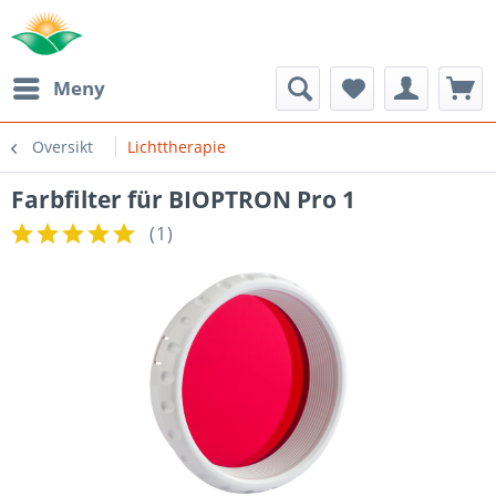
Meny
Oversikt
Lichttherapie
Farbfilter für BIOPTRON Pro 1
(
1
)