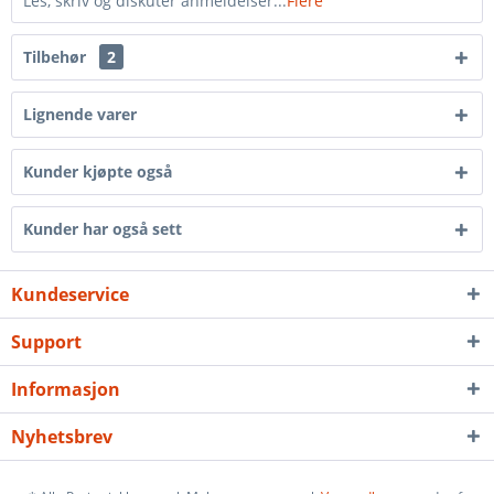
Les, skriv og diskuter anmeldelser...
Flere
Tilbehør
2
Lignende varer
Kunder kjøpte også
Kunder har også sett
Kundeservice
Support
Informasjon
Nyhetsbrev