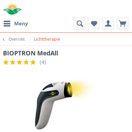
Meny
Oversikt
Lichttherapie
BIOPTRON MedAll
(
4
)