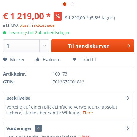
€ 1 219,00 *
€ 1 290,00 *
(5,5% lagret)
inkl. MVA
pluss. Fraktkostnader
Leveringstid 2-4 arbeidsdager
Til
handlekurven
Merker
Evaluere
Tilråd til
Artikkelnr.
100173
GTIN:
7612675001812
Beskrivelse
Vorteile auf einen Blick Einfache Verwendung, absolut
sichere, starke aber sanfte Wirkung...
Flere
Vurderinger
4