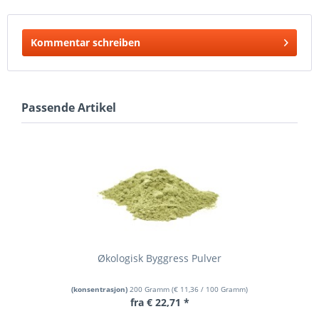
Kommentar schreiben
Passende Artikel
Økologisk Byggress Pulver
(konsentrasjon)
200 Gramm
(
€ 11,36
/ 100 Gramm)
fra € 22,71 *