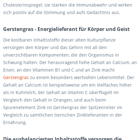
Cholesterinspiegel, sie stärken die Immunabwehr und wirken
sich positiv auf die Stimmung und aufs Gedächtnis aus.
Gerstengras - Energielieferant für Körper und Geist
Die kostbaren Inhaltsstoffe dieser alten Kulturpflanze
versorgen den Körper und das Gehirn mit all den
unverzichtbaren Komponenten, die den Organismus in
Schwung halten. Der herausragend hohe Gehalt an Calcium, an
Eisen, an den Vitaminen B1 und C und an Zink macht
Gerstengras
zu einem besonders wertvollen Lebensmittel. Der
Gehalt an Calcium ist beispielsweise um ein Vielfaches höher
als in Kuhmilch, der Gehalt an Vitamin C überflügelt im
Vergleich den Gehalt in Orangen, und auch beim
Spurenelement Zink ist Gerstengras der Spitzenreiter im
Vergleich zu sämtlichen tierischen Zinklieferanten in der
Ernährung.
Die ausbalancierten Inhaltsstoffe versorgen die