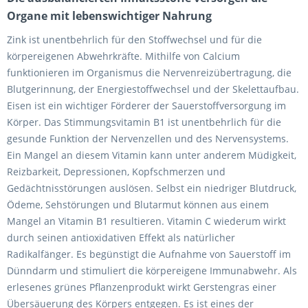
Organe mit lebenswichtiger Nahrung
Zink ist unentbehrlich für den Stoffwechsel und für die
körpereigenen Abwehrkräfte. Mithilfe von Calcium
funktionieren im Organismus die Nervenreizübertragung, die
Blutgerinnung, der Energiestoffwechsel und der Skelettaufbau.
Eisen ist ein wichtiger Förderer der Sauerstoffversorgung im
Körper. Das Stimmungsvitamin B1 ist unentbehrlich für die
gesunde Funktion der Nervenzellen und des Nervensystems.
Ein Mangel an diesem Vitamin kann unter anderem Müdigkeit,
Reizbarkeit, Depressionen, Kopfschmerzen und
Gedächtnisstörungen auslösen. Selbst ein niedriger Blutdruck,
Ödeme, Sehstörungen und Blutarmut können aus einem
Mangel an Vitamin B1 resultieren. Vitamin C wiederum wirkt
durch seinen antioxidativen Effekt als natürlicher
Radikalfänger. Es begünstigt die Aufnahme von Sauerstoff im
Dünndarm und stimuliert die körpereigene Immunabwehr. Als
erlesenes grünes Pflanzenprodukt wirkt Gerstengras einer
Übersäuerung des Körpers entgegen. Es ist eines der