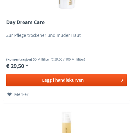
Day Dream Care
Zur Pflege trockener und müder Haut
(konsentrasjon)
50 Milliliter
(
€ 59,00
/ 100 Milliliter)
€ 29,50 *
Legg i
handlekurven
Merker