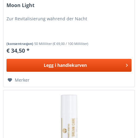
Moon Light
Zur Revitalisierung während der Nacht
(konsentrasjon)
50 Milliliter
(
€ 69,00
/ 100 Milliliter)
€ 34,50 *
Legg i
handlekurven
Merker