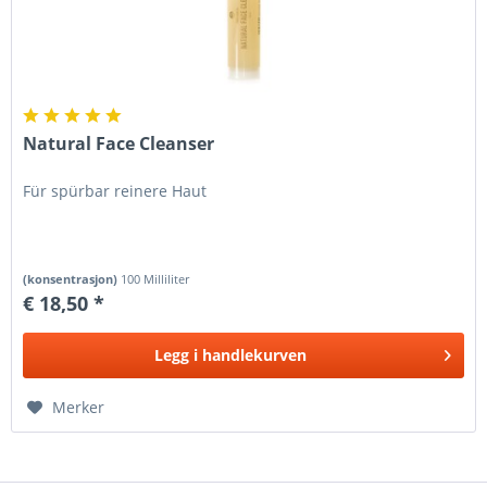
Natural Face Cleanser
Für spürbar reinere Haut
(konsentrasjon)
100 Milliliter
€ 18,50 *
Legg i
handlekurven
Merker