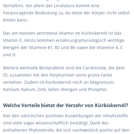
Verhältnis. Vor allem der Linolsäure kommt eine
herausragende Bedeutung zu, da diese der Körper nicht selbst
bilden kann.
Das am meisten vertretene Vitamin im Kürbiskernöl ist das
Vitamin E. Hinzu kommen ernährungsphysiologisch wichtige
Mengen der Vitamine B1, B2 und B6 sowie die Vitamine A, C
und D.
Weitere wertvolle Bestandteile sind die Carotinoide, die dem
Öl, zusammen mit den Porphyrinen seine grüne Farbe
verleihen. Zudem ist Kürbiskernöl reich an Magnesium,
Kalzium, Kalium, Zink, Selen, Mangan und Phosphor.
Welche Vorteile bietet der Verzehr von Kürbiskernöl?
Von den zahlreichen positiven Auswirkungen der Inhaltsstoffe
sind viele sogar wissenschaftlich bestätigt. Dank des
enthaltenen Phytosterole, die sich nachweislich positiv auf den