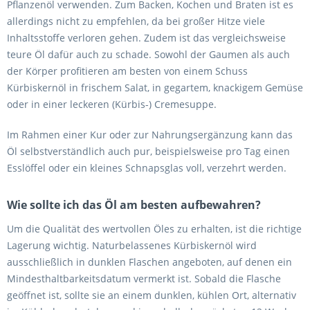
Pflanzenöl verwenden. Zum Backen, Kochen und Braten ist es
allerdings nicht zu empfehlen, da bei großer Hitze viele
Inhaltsstoffe verloren gehen. Zudem ist das vergleichsweise
teure Öl dafür auch zu schade. Sowohl der Gaumen als auch
der Körper profitieren am besten von einem Schuss
Kürbiskernöl in frischem Salat, in gegartem, knackigem Gemüse
oder in einer leckeren (Kürbis-) Cremesuppe.
Im Rahmen einer Kur oder zur Nahrungsergänzung kann das
Öl selbstverständlich auch pur, beispielsweise pro Tag einen
Esslöffel oder ein kleines Schnapsglas voll, verzehrt werden.
Wie sollte ich das Öl am besten aufbewahren?
Um die Qualität des wertvollen Öles zu erhalten, ist die richtige
Lagerung wichtig. Naturbelassenes Kürbiskernöl wird
ausschließlich in dunklen Flaschen angeboten, auf denen ein
Mindesthaltbarkeitsdatum vermerkt ist. Sobald die Flasche
geöffnet ist, sollte sie an einem dunklen, kühlen Ort, alternativ