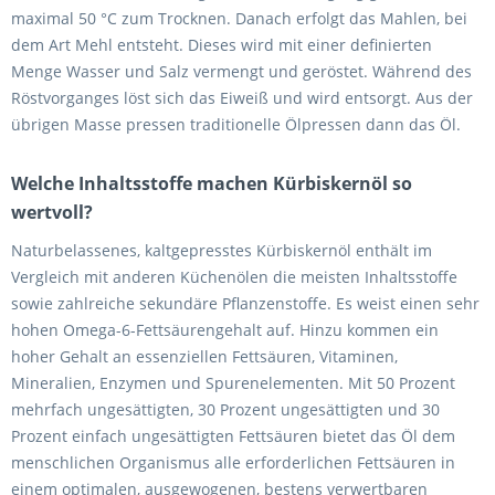
maximal 50 °C zum Trocknen. Danach erfolgt das Mahlen, bei
dem Art Mehl entsteht. Dieses wird mit einer definierten
Menge Wasser und Salz vermengt und geröstet. Während des
Röstvorganges löst sich das Eiweiß und wird entsorgt. Aus der
übrigen Masse pressen traditionelle Ölpressen dann das Öl.
Welche Inhaltsstoffe machen Kürbiskernöl so
wertvoll?
Naturbelassenes, kaltgepresstes Kürbiskernöl enthält im
Vergleich mit anderen Küchenölen die meisten Inhaltsstoffe
sowie zahlreiche sekundäre Pflanzenstoffe. Es weist einen sehr
hohen Omega-6-Fettsäurengehalt auf. Hinzu kommen ein
hoher Gehalt an essenziellen Fettsäuren, Vitaminen,
Mineralien, Enzymen und Spurenelementen. Mit 50 Prozent
mehrfach ungesättigten, 30 Prozent ungesättigten und 30
Prozent einfach ungesättigten Fettsäuren bietet das Öl dem
menschlichen Organismus alle erforderlichen Fettsäuren in
einem optimalen, ausgewogenen, bestens verwertbaren