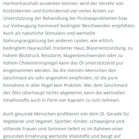
Hormonhaushalt auswirken können, wird der Verzehr von
Kürbiskernen und Kürbiskernöl von vielen Ärzten zur
Unterstützung der Behandlung bei Prostataproblemen bzw.
zur Vorbeugung hormonell bedingter Beschwerden empfohlen.
Auch als natürliche Stimulans und wertvolle
Nahrungsergänzung bei anderen Leiden, wie erblich
bedingtem Haarausfall, trockener Haut, Blasenentzündung, zu
hohem Blutdruck, Reizdarm, Magenbeschwerden oder zu
hohem Cholesterinspiegel kann das Öl unterstützend pur
eingenommen werden. Da die meisten Menschen den
Geschmack als sehr angenehm empfinden, ist die pure
Einnahme in aller Regel kein Problem. Wer dem Geschmack
des Öles überhaupt nichts abgewinnt, kann die wertvollen
Inhaltsstoffe auch in Form von Kapseln zu sich nehmen.
Auch gesunde Menschen profitieren von dem Öl. Gerade für
Vegetarier und Veganer, Sportler, Kinder, schwangere und
stillende Frauen und Senioren liefert es im Rahmen einer
gesunden Ernährung wertvolle Vitalstoffe und beugt auf