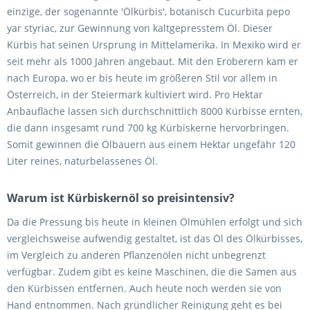
einzige, der sogenannte 'Ölkürbis', botanisch Cucurbita pepo
yar styriac, zur Gewinnung von kaltgepresstem Öl. Dieser
Kürbis hat seinen Ursprung in Mittelamerika. In Mexiko wird er
seit mehr als 1000 Jahren angebaut. Mit den Eroberern kam er
nach Europa, wo er bis heute im größeren Stil vor allem in
Österreich, in der Steiermark kultiviert wird. Pro Hektar
Anbaufläche lassen sich durchschnittlich 8000 Kürbisse ernten,
die dann insgesamt rund 700 kg Kürbiskerne hervorbringen.
Somit gewinnen die Ölbauern aus einem Hektar ungefähr 120
Liter reines, naturbelassenes Öl.
Warum ist Kürbiskernöl so preisintensiv?
Da die Pressung bis heute in kleinen Ölmühlen erfolgt und sich
vergleichsweise aufwendig gestaltet, ist das Öl des Ölkürbisses,
im Vergleich zu anderen Pflanzenölen nicht unbegrenzt
verfügbar. Zudem gibt es keine Maschinen, die die Samen aus
den Kürbissen entfernen. Auch heute noch werden sie von
Hand entnommen. Nach gründlicher Reinigung geht es bei