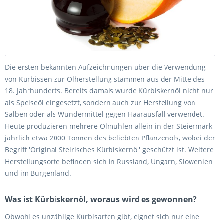
Die ersten bekannten Aufzeichnungen über die Verwendung
von Kürbissen zur Ölherstellung stammen aus der Mitte des
18. Jahrhunderts. Bereits damals wurde Kürbiskernöl nicht nur
als Speiseöl eingesetzt, sondern auch zur Herstellung von
Salben oder als Wundermittel gegen Haarausfall verwendet.
Heute produzieren mehrere Ölmühlen allein in der Steiermark
jährlich etwa 2000 Tonnen des beliebten Pflanzenöls, wobei der
Begriff 'Original Steirisches Kürbiskernöl' geschützt ist. Weitere
Herstellungsorte befinden sich in Russland, Ungarn, Slowenien
und im Burgenland.
Was ist Kürbiskernöl, woraus wird es gewonnen?
Obwohl es unzählige Kürbisarten gibt, eignet sich nur eine