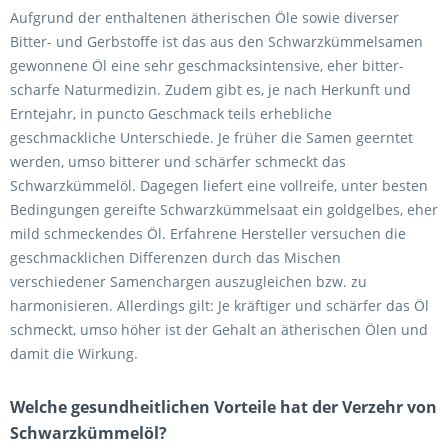
Aufgrund der enthaltenen ätherischen Öle sowie diverser
Bitter- und Gerbstoffe ist das aus den Schwarzkümmelsamen
gewonnene Öl eine sehr geschmacksintensive, eher bitter-
scharfe Naturmedizin. Zudem gibt es, je nach Herkunft und
Erntejahr, in puncto Geschmack teils erhebliche
geschmackliche Unterschiede. Je früher die Samen geerntet
werden, umso bitterer und schärfer schmeckt das
Schwarzkümmelöl. Dagegen liefert eine vollreife, unter besten
Bedingungen gereifte Schwarzkümmelsaat ein goldgelbes, eher
mild schmeckendes Öl. Erfahrene Hersteller versuchen die
geschmacklichen Differenzen durch das Mischen
verschiedener Samenchargen auszugleichen bzw. zu
harmonisieren. Allerdings gilt: Je kräftiger und schärfer das Öl
schmeckt, umso höher ist der Gehalt an ätherischen Ölen und
damit die Wirkung.
Welche gesundheitlichen Vorteile hat der Verzehr von
Schwarzkümmelöl?