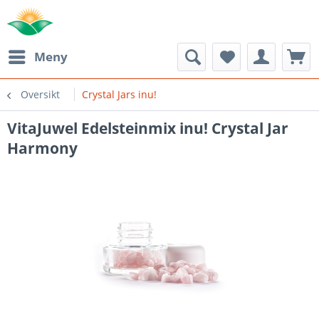
Meny
Oversikt
Crystal Jars inu!
VitaJuwel Edelsteinmix inu! Crystal Jar
Harmony