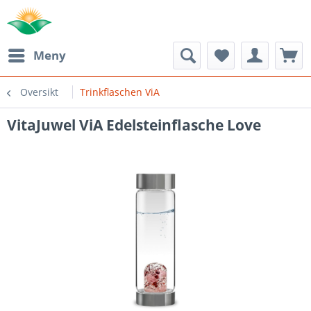
Meny
Oversikt
Trinkflaschen ViA
VitaJuwel ViA Edelsteinflasche Love