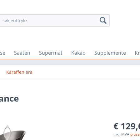
se
Saaten
Supermat
Kakao
Supplemente
K
Karaffen era
lance
€ 129,
inkl. MVA
pluss