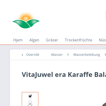
Hjem
Algen
Gräser
Trockenfrüchte
Nüs
Oversikt
Wasser
Wasserbelebung
VitaJuwel era Karaffe Ba