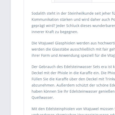
Sodalith steht in der Steinheilkunde seit jeher
Kommunikation stärken und wird daher auch Poet
geprägt wird? Jeder Schluck dieses wunderbaren
innerer Kraft zu begegnen.
Die VitaJuwel Glasphiolen werden aus hochwerti
werden die Glasstäbe ausschließlich mit fair ge
ihrer Form und Anwendung speziell für die VitaJ
Der Gebrauch des Edelsteinwasser Sets era ist k
Deckel mit der Phiole in die Karaffe ein. Die Ph
Füllen Sie die Karaffe über den Deckel mit Trin
abzunehmen. Außerdem schützt der schöne Edels
haben können Sie Ihr Edelsteinwasser genießen.
Quellwasser.
Mit den Edelsteinphiolen von VitaJuwel müssen S
vorhandenen chemischen Verunreinigungen oder G