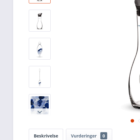
Beskrivelse
Vurderinger
0