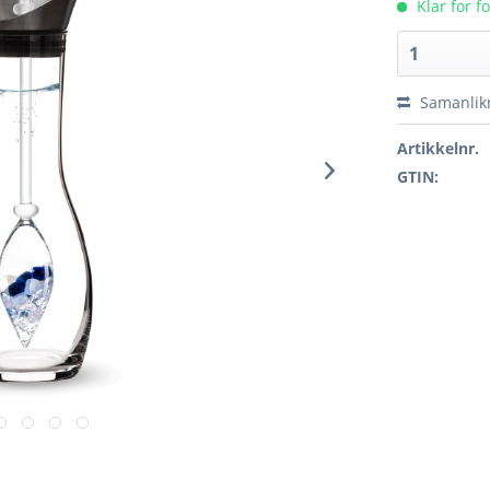
Klar for f
Samanlik
Artikkelnr.
GTIN: