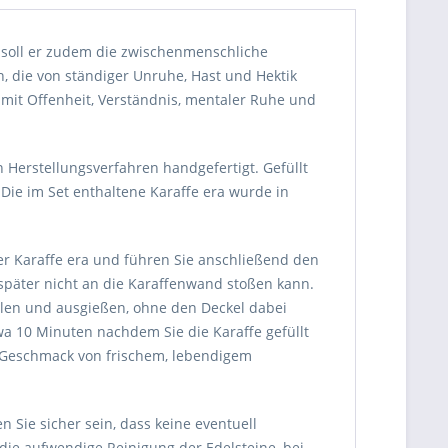
n soll er zudem die zwischenmenschliche
, die von ständiger Unruhe, Hast und Hektik
 mit Offenheit, Verständnis, mentaler Ruhe und
 Herstellungsverfahren handgefertigt. Gefüllt
 Die im Set enthaltene Karaffe era wurde in
der Karaffe era und führen Sie anschließend den
n später nicht an die Karaffenwand stoßen kann.
üllen und ausgießen, ohne den Deckel dabei
a 10 Minuten nachdem Sie die Karaffe gefüllt
n Geschmack von frischem, lebendigem
 Sie sicher sein, dass keine eventuell
die aufwendige Reinigung der Edelsteine, bei