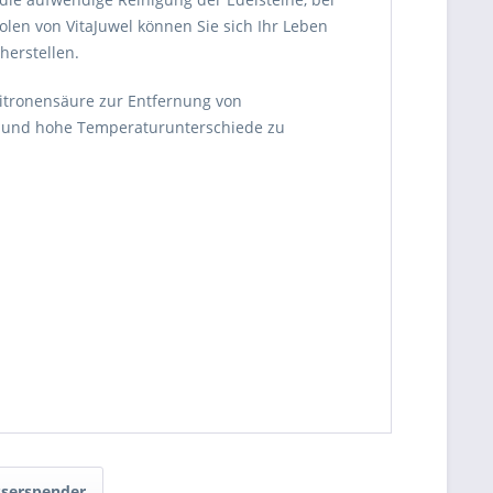
olen von VitaJuwel können Sie sich Ihr Leben
herstellen.
Zitronensäure zur Entfernung von
ist und hohe Temperaturunterschiede zu
serspender