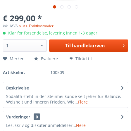
€ 299,00 *
inkl. MVA
pluss. Fraktkostnader
Klar for forsendelse, levering innen 1-3 dager
Til
handlekurven
Merker
Evaluere
Tilråd til
Artikkelnr.
100509
Beskrivelse
Sodalith steht in der Steinheilkunde seit jeher für Balance,
Weisheit und inneren Frieden. Wie...
Flere
Vurderinger
0
Les, skriv og diskuter anmeldelser...
Flere