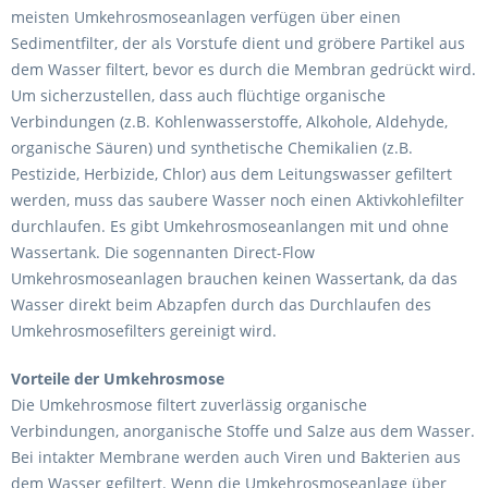
meisten Umkehrosmoseanlagen verfügen über einen
Sedimentfilter, der als Vorstufe dient und gröbere Partikel aus
dem Wasser filtert, bevor es durch die Membran gedrückt wird.
Um sicherzustellen, dass auch flüchtige organische
Verbindungen (z.B. Kohlenwasserstoffe, Alkohole, Aldehyde,
organische Säuren) und synthetische Chemikalien (z.B.
Pestizide, Herbizide, Chlor) aus dem Leitungswasser gefiltert
werden, muss das saubere Wasser noch einen Aktivkohlefilter
durchlaufen. Es gibt Umkehrosmoseanlangen mit und ohne
Wassertank. Die sogennanten Direct-Flow
Umkehrosmoseanlagen brauchen keinen Wassertank, da das
Wasser direkt beim Abzapfen durch das Durchlaufen des
Umkehrosmosefilters gereinigt wird.
Vorteile der Umkehrosmose
Die Umkehrosmose filtert zuverlässig organische
Verbindungen, anorganische Stoffe und Salze aus dem Wasser.
Bei intakter Membrane werden auch Viren und Bakterien aus
dem Wasser gefiltert. Wenn die Umkehrosmoseanlage über