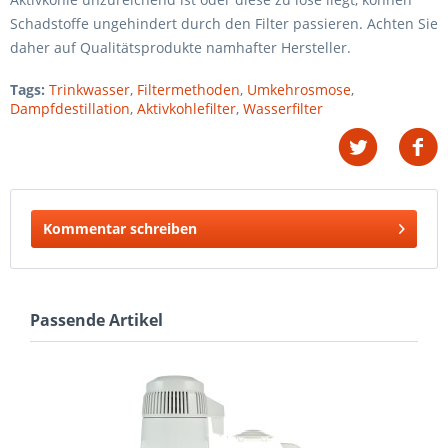
Schadstoffe ungehindert durch den Filter passieren. Achten Sie
daher auf Qualitätsprodukte namhafter Hersteller.
Tags:
Trinkwasser
,
Filtermethoden
,
Umkehrosmose
,
Dampfdestillation
,
Aktivkohlefilter
,
Wasserfilter
Kommentar schreiben
Passende Artikel
T