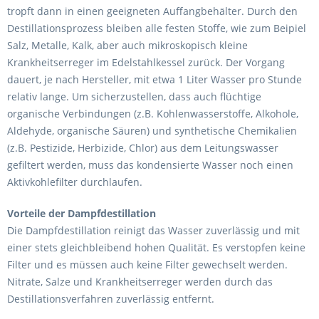
tropft dann in einen geeigneten Auffangbehälter. Durch den
Destillationsprozess bleiben alle festen Stoffe, wie zum Beipiel
Salz, Metalle, Kalk, aber auch mikroskopisch kleine
Krankheitserreger im Edelstahlkessel zurück. Der Vorgang
dauert, je nach Hersteller, mit etwa 1 Liter Wasser pro Stunde
relativ lange. Um sicherzustellen, dass auch flüchtige
organische Verbindungen (z.B. Kohlenwasserstoffe, Alkohole,
Aldehyde, organische Säuren) und synthetische Chemikalien
(z.B. Pestizide, Herbizide, Chlor) aus dem Leitungswasser
gefiltert werden, muss das kondensierte Wasser noch einen
Aktivkohlefilter durchlaufen.
Vorteile der Dampfdestillation
Die Dampfdestillation reinigt das Wasser zuverlässig und mit
einer stets gleichbleibend hohen Qualität. Es verstopfen keine
Filter und es müssen auch keine Filter gewechselt werden.
Nitrate, Salze und Krankheitserreger werden durch das
Destillationsverfahren zuverlässig entfernt.