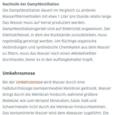
Nachteile der Dampfdestillation
Die Dampfdestillation dauert im Vergleich zu anderen
Wasserfiltermethoden mit etwa 1 Liter pro Stunde relativ lange.
Das Wasser muss auf Vorrat produziert werden.
Dampfdestillationsgeräte sind auf Elektrizität angewiesen. Der
Edelstahlkessel, in dem die Rückstände zurückbleiben, muss
regelmäßig gereinigt werden. Um flüchtige organische
Verbindungen und synthetische Chemikalien aus dem Wasser
zu filtern, muss das Wasser noch einen Aktivkohlefilter
durchlaufen, bevor es in den Auffangbehälter tropft.
Umkehrosmose
Bei der
Umkehrosmose
wird Wasser durch eine
halbdurchlässige (semipermeable) Membran gedrückt. Wasser
dringt durch die Membran hindurch, während größere
Moleküle, wie zum Beispiel Mineralien, Salze, Kalk und
Schwermetalle nicht durch die Membran hindurchkommen.
Das kontaminierte Wasser wird dem Abwasser zugeführt. Die