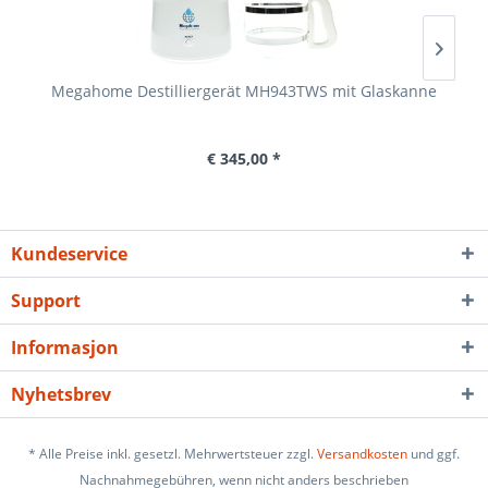
Megahome Destilliergerät MH943TWS mit Glaskanne
M
€ 345,00 *
Kundeservice
Support
Informasjon
Nyhetsbrev
* Alle Preise inkl. gesetzl. Mehrwertsteuer zzgl.
Versandkosten
und ggf.
Nachnahmegebühren, wenn nicht anders beschrieben