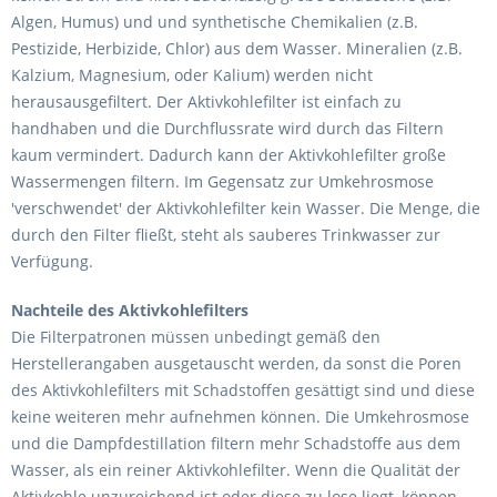
Algen, Humus) und und synthetische Chemikalien (z.B.
Pestizide, Herbizide, Chlor) aus dem Wasser. Mineralien (z.B.
Kalzium, Magnesium, oder Kalium) werden nicht
herausausgefiltert. Der Aktivkohlefilter ist einfach zu
handhaben und die Durchflussrate wird durch das Filtern
kaum vermindert. Dadurch kann der Aktivkohlefilter große
Wassermengen filtern. Im Gegensatz zur Umkehrosmose
'verschwendet' der Aktivkohlefilter kein Wasser. Die Menge, die
durch den Filter fließt, steht als sauberes Trinkwasser zur
Verfügung.
Nachteile des Aktivkohlefilters
Die Filterpatronen müssen unbedingt gemäß den
Herstellerangaben ausgetauscht werden, da sonst die Poren
des Aktivkohlefilters mit Schadstoffen gesättigt sind und diese
keine weiteren mehr aufnehmen können. Die Umkehrosmose
und die Dampfdestillation filtern mehr Schadstoffe aus dem
Wasser, als ein reiner Aktivkohlefilter. Wenn die Qualität der
Aktivkohle unzureichend ist oder diese zu lose liegt, können