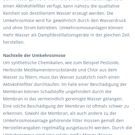
einen Aktivkohlefilter verfügt, kann nahezu die qualitative
Reinheit von destilliertem Wasser erzeugt werden. Die
Umkehrosmose wird für gewöhnlich durch den Wasserdruck
und ohne Strom betrieben. Umkehrosmoseanlagen können
mehr Wasser als Dampfdestillationsgeräte in der gleichen Zeit
herstellen.
Nachteile der Umkehrosmose
Um synthetische Chemikalien, wie zum Beispiel Pestizide,
Herbizide Medikamentenrückstände und Chlor aus dem
Wasser zu filtern, muss das Wasser zusätzlich noch einen
Aktivkohlefilter durchlaufen. Im Falle einer Beschädigung der
Membran können Schadstoffe ungehindert durch die
Membran in das vermeindlich gereinigte Wasser gelangen.
Eine solche Beschädigung der Membran ist oftmals schwer zu
erkennen. Sowohl die Membran, als auch andere zu der
Umkehrosmoseanlage gehörende Filter müssen gemäß den
Herstellerangaben regelmäßig ausgetauscht werden. Durch die
Umkehrosmose wird eine relativ große Menge Wasser