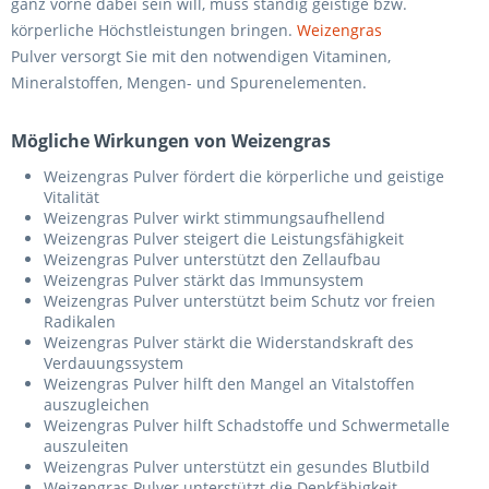
ganz vorne dabei sein will, muss ständig geistige bzw.
körperliche Höchstleistungen bringen.
Weizengras
Pulver versorgt Sie mit den notwendigen Vitaminen,
Mineralstoffen, Mengen- und Spurenelementen.
Mögliche Wirkungen von Weizengras
Weizengras Pulver fördert die körperliche und geistige
Vitalität
Weizengras Pulver wirkt stimmungsaufhellend
Weizengras Pulver steigert die Leistungsfähigkeit
Weizengras Pulver unterstützt den Zellaufbau
Weizengras Pulver stärkt das Immunsystem
Weizengras Pulver unterstützt beim Schutz vor freien
Radikalen
Weizengras Pulver stärkt die Widerstandskraft des
Verdauungssystem
Weizengras Pulver hilft den Mangel an Vitalstoffen
auszugleichen
Weizengras Pulver hilft Schadstoffe und Schwermetalle
auszuleiten
Weizengras Pulver unterstützt ein gesundes Blutbild
Weizengras Pulver unterstützt die Denkfähigkeit