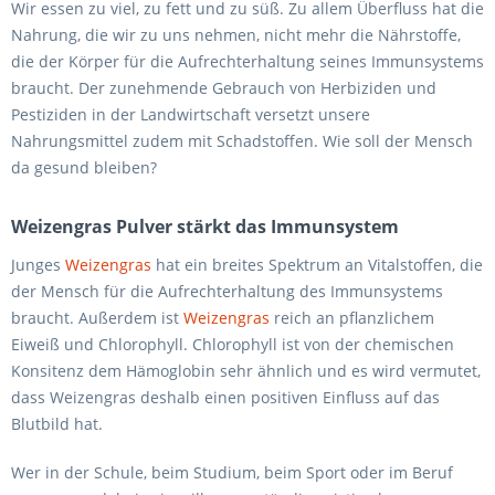
Wir essen zu viel, zu fett und zu süß. Zu allem Überfluss hat die
Nahrung, die wir zu uns nehmen, nicht mehr die Nährstoffe,
die der Körper für die Aufrechterhaltung seines Immunsystems
braucht. Der zunehmende Gebrauch von Herbiziden und
Pestiziden in der Landwirtschaft versetzt unsere
Nahrungsmittel zudem mit Schadstoffen. Wie soll der Mensch
da gesund bleiben?
Weizengras Pulver stärkt das Immunsystem
Junges
Weizengras
hat ein breites Spektrum an Vitalstoffen, die
der Mensch für die Aufrechterhaltung des Immunsystems
braucht. Außerdem ist
Weizengras
reich an pflanzlichem
Eiweiß und Chlorophyll. Chlorophyll ist von der chemischen
Konsitenz dem Hämoglobin sehr ähnlich und es wird vermutet,
dass Weizengras deshalb einen positiven Einfluss auf das
Blutbild hat.
Wer in der Schule, beim Studium, beim Sport oder im Beruf