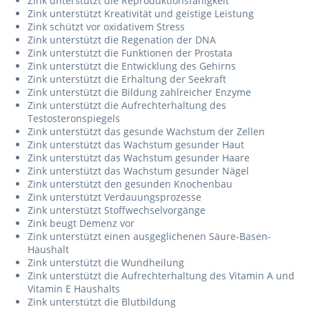
Zink unterstützt die Reproduktionsfähigkeit
Zink unterstützt Kreativität und geistige Leistung
Zink schützt vor oxidativem Stress
Zink unterstützt die Regenation der DNA
Zink unterstützt die Funktionen der Prostata
Zink unterstützt die Entwicklung des Gehirns
Zink unterstützt die Erhaltung der Seekraft
Zink unterstützt die Bildung zahlreicher Enzyme
Zink unterstützt die Aufrechterhaltung des
Testosteronspiegels
Zink unterstützt das gesunde Wachstum der Zellen
Zink unterstützt das Wachstum gesunder Haut
Zink unterstützt das Wachstum gesunder Haare
Zink unterstützt das Wachstum gesunder Nägel
Zink unterstützt den gesunden Knochenbau
Zink unterstützt Verdauungsprozesse
Zink unterstützt Stoffwechselvorgänge
Zink beugt Demenz vor
Zink unterstützt einen ausgeglichenen Säure-Basen-
Haushalt
Zink unterstützt die Wundheilung
Zink unterstützt die Aufrechterhaltung des Vitamin A und
Vitamin E Haushalts
Zink unterstützt die Blutbildung