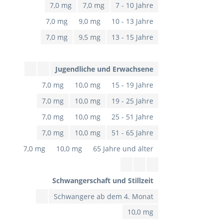
7,0 mg
7,0 mg
7 - 10 Jahre
7,0 mg
9,0 mg
10 - 13 Jahre
7,0 mg
9,5 mg
13 - 15 Jahre
Jugendliche und Erwachsene
7,0 mg
10,0 mg
15 - 19 Jahre
7,0 mg
10,0 mg
19 - 25 Jahre
7,0 mg
10,0 mg
25 - 51 Jahre
7,0 mg
10,0 mg
51 - 65 Jahre
7,0 mg
10,0 mg
65 Jahre und älter
Schwangerschaft und Stillzeit
Schwangere ab dem 4. Monat
10,0 mg