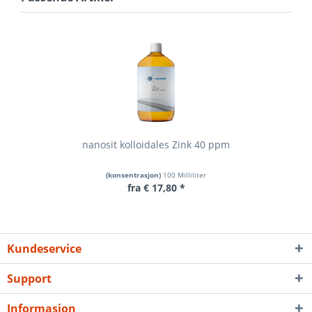
nanosit kolloidales Zink 40 ppm
(konsentrasjon)
100 Milliliter
fra € 17,80 *
Kundeservice
Support
Informasjon