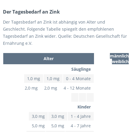
Der Tagesbedarf an Zink
Der Tagesbedarf an Zink ist abhängig von Alter und
Geschlecht. Folgende Tabelle spiegelt den empfohlenen
Tagesbedarf an Zink wider. Quelle: Deutschen Gesellschaft für
Ernährung e.V.
männlich
Alter
weiblich
Säuglinge
1,0 mg
1,0 mg
0 - 4 Monate
2,0 mg
2,0 mg
4 - 12 Monate
Kinder
3,0 mg
3,0 mg
1 - 4 Jahre
5,0 mg
5,0 mg
4 - 7 Jahre