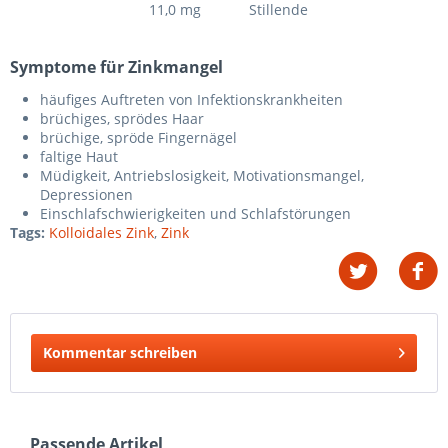
11,0 mg
Stillende
Symptome für Zinkmangel
häufiges Auftreten von Infektionskrankheiten
brüchiges, sprödes Haar
brüchige, spröde Fingernägel
faltige Haut
Müdigkeit, Antriebslosigkeit, Motivationsmangel,
Depressionen
Einschlafschwierigkeiten und Schlafstörungen
Tags:
Kolloidales Zink
,
Zink
Kommentar schreiben
Passende Artikel