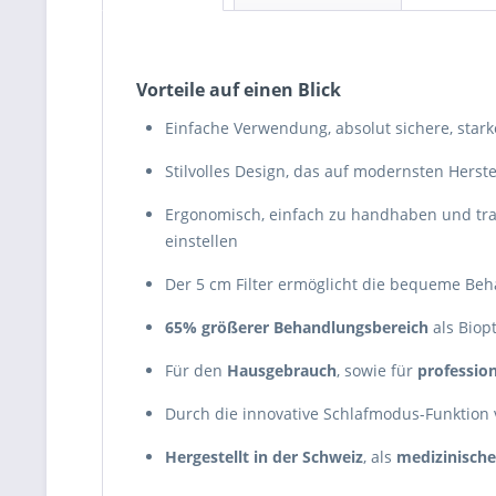
Vorteile auf einen Blick
Einfache Verwendung, absolut sichere, star
Stilvolles Design, das auf modernsten Herst
Ergonomisch, einfach zu handhaben und trag
einstellen
Der 5 cm Filter ermöglicht die bequeme Be
65% größerer Behandlungsbereich
als Biop
Für den
Hausgebrauch
, sowie für
profession
Durch die innovative Schlafmodus-Funktion
Hergestellt in der Schweiz
, als
medizinische