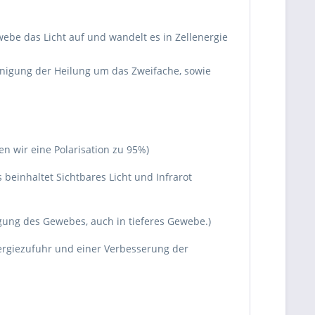
webe das Licht auf und wandelt es in Zellenergie
eunigung der Heilung um das Zweifache, sowie
en wir eine Polarisation zu 95%)
beinhaltet Sichtbares Licht und Infrarot
gung des Gewebes, auch in tieferes Gewebe.)
Energiezufuhr und einer Verbesserung der