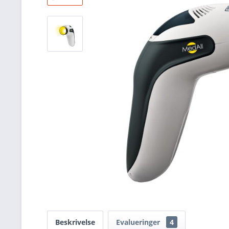
Beskrivelse
Evalueringer
4