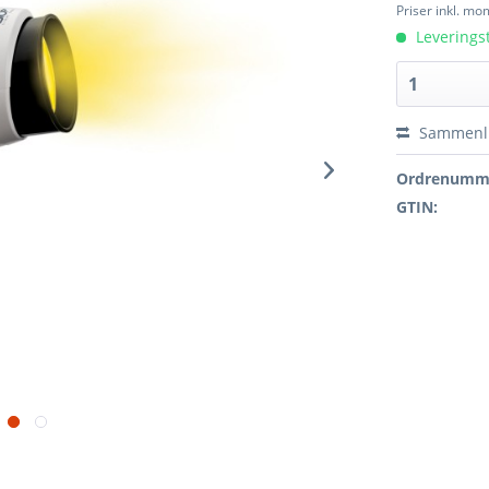
Priser inkl. m
Leverings
Sammenl
Ordrenumm
GTIN: