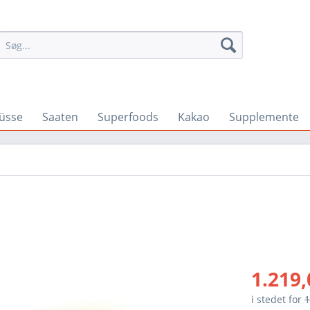
üsse
Saaten
Superfoods
Kakao
Supplemente
1.219,
i stedet for
1