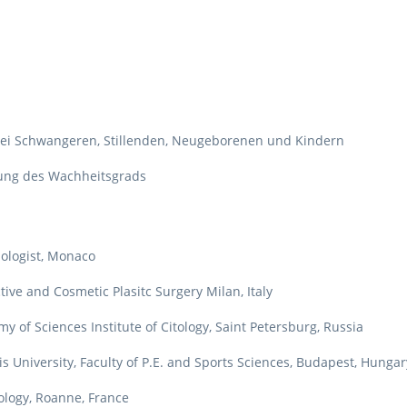
 bei Schwangeren, Stillenden, Neugeborenen und Kindern
ung des Wachheitsgrads
ologist, Monaco
ctive and Cosmetic Plasitc Surgery Milan, Italy
my of Sciences Institute of Citology, Saint Petersburg, Russia
is University, Faculty of P.E. and Sports Sciences, Budapest, Hungar
ology, Roanne, France