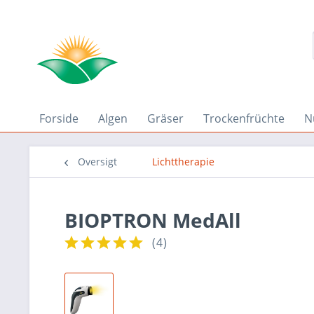
Forside
Algen
Gräser
Trockenfrüchte
N
Oversigt
Lichttherapie
BIOPTRON MedAll
(
4
)