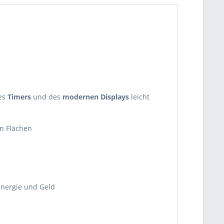
des
Timers
und des
modernen Displays
leicht
en Flächen
Energie und Geld