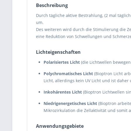
Beschreibung
Durch tägliche aktive Bestrahlung, (2 mal tägli
um.
Des weiteren wird durch die Stimulierung die Ze
eine Reduktion von Schwellungen und Schmerze
Lichteigenschaften
Polarisiertes Licht
(die Lichtwellen bewegen 
Polychromatisches Licht
(Bioptron Licht ar
Licht, allerdings kein UV Licht und ist dah
Inkohärentes Licht
(Bioptron Lichtwellen s
Niedrigenergetisches Licht
(Bioptron arbeite
Mikrozirkulation die Zellaktivität und somit 
Anwendungsgebiete