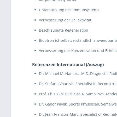
Unterstützung des Immunsystems
Verbesserung der Zellaktivität
Beschleunigte Regeneration
Bioptron ist selbstverständlich anwendbar
Verbesserung der Konzentration und Erhöh
Referenzen International (Auszug)
Dr. Michael McNamara, M.D.,Diagnostic Radi
Dr. Stefano Vourtsis, Specialist in Reconstru
Prof. PhD. Biol.DSci Kira A. Samoilova, Acade
Dr. Gabor Pavlik, Sports Physsician, Semelwe
Dr. Jean-Francois Marc, Specialist of Reumat