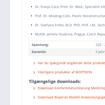
Dr. Franjo Coce, Prim. Dr. Med., Specialist In
Prof. Dr. Miodrag Colic, Plastic Reconstructi
Dr. Svetlana Erdes, M.D. PhD. Prof. I.M., Se
MUDR. Jarmila Studicna, Prague, Czech Repu
Spannung:
220 - 
Garantie:
5 Jah
Har du spørgsmål angående dette produkt
Yderligere produkter af BIOPTRON
Tilgængelige downloads:
Download Konformitätserklärung Medizinpr
Download Bioptron MedAll Anwendungsgeb