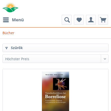
Menü
Bücher
Szűrők