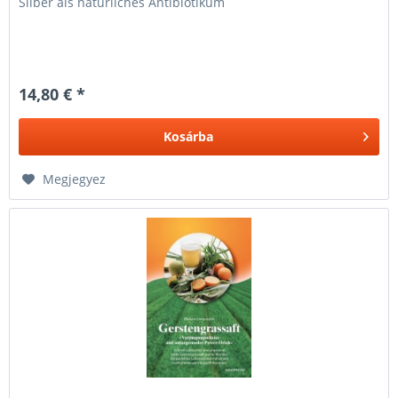
Silber als natürliches Antibiotikum
14,80 € *
Kosárba
Megjegyez