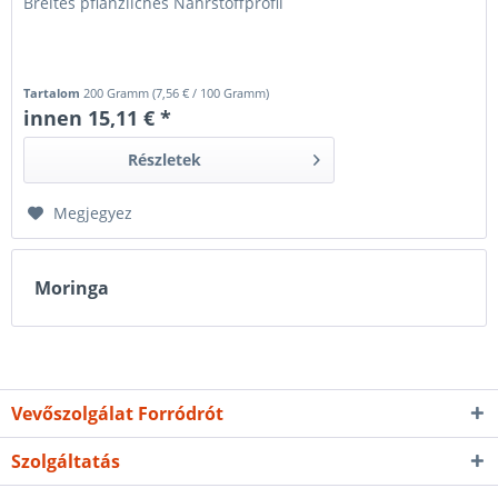
Breites pflanzliches Nährstoffprofil
Tartalom
200 Gramm
(
7,56 €
/ 100 Gramm)
innen 15,11 € *
Részletek
Megjegyez
Moringa
Vevőszolgálat Forródrót
Szolgáltatás