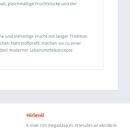
alt, gleichmäßige Fruchtstücke und der
e und vielseitige Frucht mit langer Tradition.
chen Nährstoffprofil, machen sie zu einer
ndteil moderner Lebensmittelkonzepte
Hírlevél
E-mail cím megadása és értesülés az akciókról.