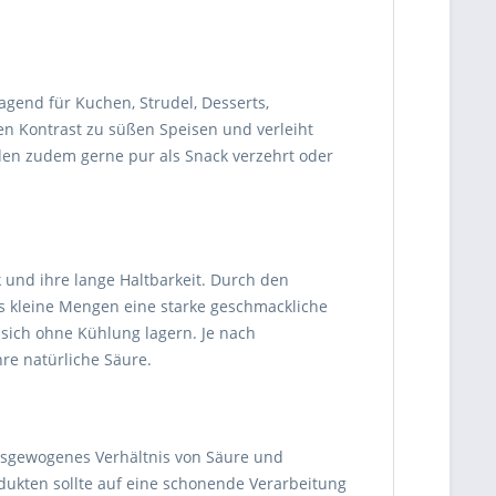
ragend für Kuchen, Strudel, Desserts,
n Kontrast zu süßen Speisen und verleiht
den zudem gerne pur als Snack verzehrt oder
und ihre lange Haltbarkeit. Durch den
s kleine Mengen eine starke geschmackliche
 sich ohne Kühlung lagern. Je nach
re natürliche Säure.
ausgewogenes Verhältnis von Säure und
dukten sollte auf eine schonende Verarbeitung