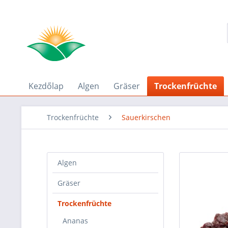
Kezdőlap
Algen
Gräser
Trockenfrüchte
Trockenfrüchte
Sauerkirschen
Algen
Gräser
Trockenfrüchte
Ananas