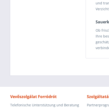
und tra
Verzicht
Sauerk
Ob frisc
Ihre be
geschät
verbinde
Vevőszolgálat Forródrót
Szolgáltatá
Telefonische Unterstützung und Beratung
Partnerprog