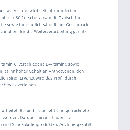
estasiens und wird seit Jahrhunderten
 mit der Süßkirsche verwandt. Typisch für
arbe sowie ihr deutlich säuerlicher Geschmack.
vor allem für die Weiterverarbeitung genutzt
Vitamin C, verschiedene B-Vitamine sowie
 ist ihr hoher Gehalt an Anthocyanen, den
lich sind. Ergänzt wird das Profil durch
eschmack verleihen.
erarbeitet. Besonders beliebt sind getrocknete
t werden. Darüber hinaus finden sie
ren und Schokoladenprodukten. Auch tiefgekühlt