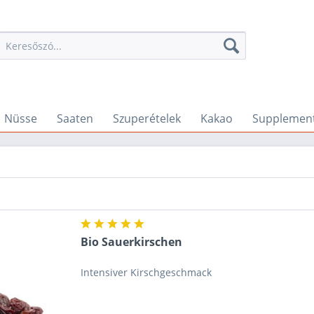
Nüsse
Saaten
Szuperételek
Kakao
Supplemen
Bio Sauerkirschen
Intensiver Kirschgeschmack