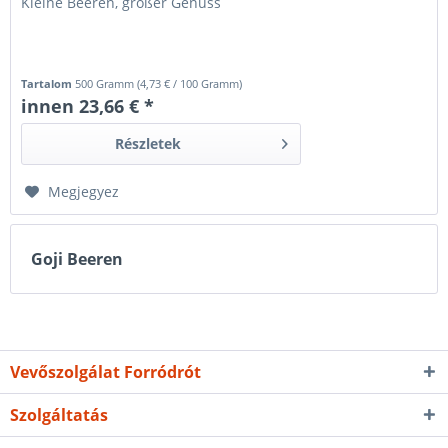
Kleine Beeren, großer Genuss
Tartalom
500 Gramm
(
4,73 €
/ 100 Gramm)
innen 23,66 € *
Részletek
Megjegyez
Goji Beeren
Vevőszolgálat Forródrót
Szolgáltatás