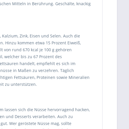
chen Mitteln in Berührung. Geschälte, knackig
 Kalzium, Zink, Eisen und Selen. Auch die
en. Hinzu kommen etwa 15 Prozent Eiweiß,
lt von rund 670 kcal je 100 g gehören
l, welcher bis zu 67 Prozent des
tsäuren handelt, empfiehlt es sich im
üsse in Maßen zu verzehren. Täglich
tigen Fettsäuren, Proteinen sowie Mineralien
it zu unterstützen.
em lassen sich die Nüsse hervorragend hacken,
ten und Desserts verarbeiten. Auch zu
gut. Wer geröstete Nüsse mag, sollte