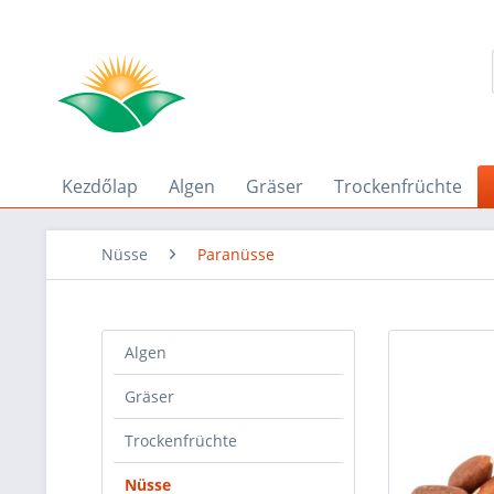
Kezdőlap
Algen
Gräser
Trockenfrüchte
Nüsse
Paranüsse
Algen
Gräser
Trockenfrüchte
Nüsse