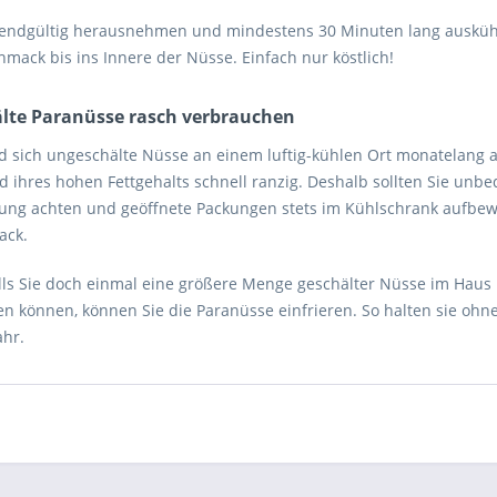
endgültig herausnehmen und mindestens 30 Minuten lang auskühlen
mack bis ins Innere der Nüsse. Einfach nur köstlich!
lte Paranüsse rasch verbrauchen
 sich ungeschälte Nüsse an einem luftig-kühlen Ort monatelang 
 ihres hohen Fettgehalts schnell ranzig. Deshalb sollten Sie unbe
ung achten und geöffnete Packungen stets im Kühlschrank aufbewah
ack.
alls Sie doch einmal eine größere Menge geschälter Nüsse im Haus 
en können, können Sie die Paranüsse einfrieren. So halten sie ohn
ahr.