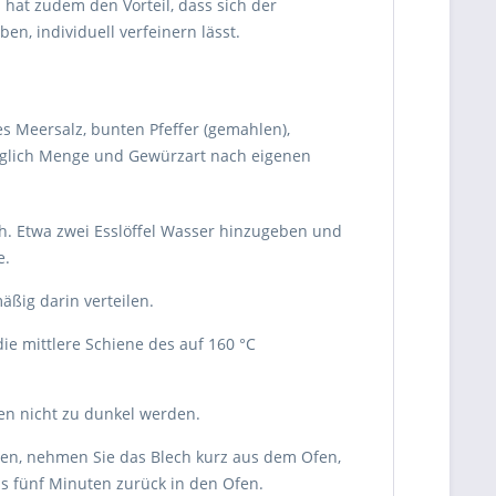
 hat zudem den Vorteil, dass sich der
n, individuell verfeinern lässt.
es Meersalz, bunten Pfeffer (gemahlen),
züglich Menge und Gewürzart nach eigenen
ch. Etwa zwei Esslöffel Wasser hinzugeben und
e.
ßig darin verteilen.
e mittlere Schiene des auf 160 °C
en nicht zu dunkel werden.
ben, nehmen Sie das Blech kurz aus dem Ofen,
is fünf Minuten zurück in den Ofen.