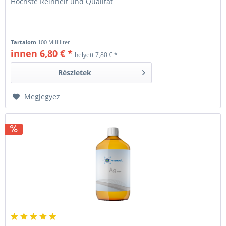
Höchste Reinheit und Qualität
Tartalom
100 Milliliter
innen 6,80 € *
helyett
7,80 € *
Részletek
Megjegyez