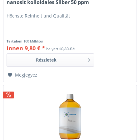
nanosit kolloidales Silber 50 ppm
Höchste Reinheit und Qualität
Tartalom
100 Milliliter
innen 9,80 € *
helyett
10,80 € *
Részletek
Megjegyez