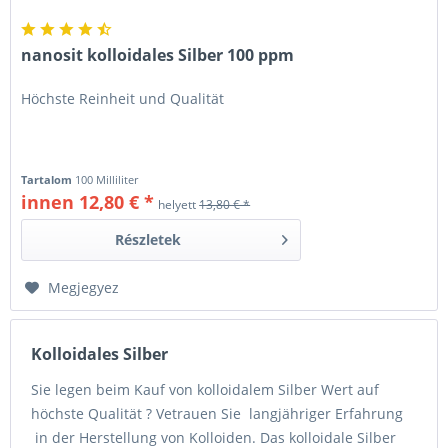
nanosit kolloidales Silber 100 ppm
Höchste Reinheit und Qualität
Tartalom
100 Milliliter
innen 12,80 € *
helyett
13,80 € *
Részletek
Megjegyez
Kolloidales Silber
Sie legen beim Kauf von kolloidalem Silber Wert auf
höchste Qualität ? Vetrauen Sie langjähriger Erfahrung
in der Herstellung von Kolloiden. Das kolloidale Silber