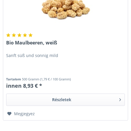
Bio Maulbeeren, weiß
Sanft süß und sonnig mild
Tartalom
500 Gramm
(
1,79 €
/ 100 Gramm)
innen 8,93 € *
Részletek
Megjegyez