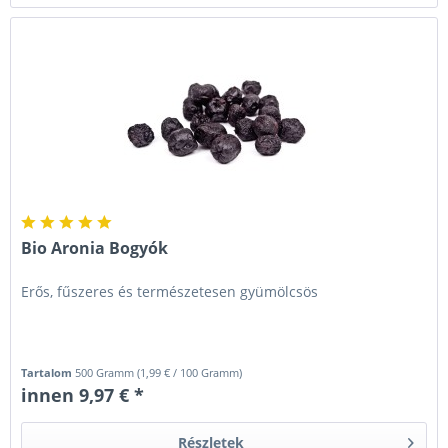
Bio Aronia Bogyók
Erős, fűszeres és természetesen gyümölcsös
Tartalom
500 Gramm
(
1,99 €
/ 100 Gramm)
innen 9,97 € *
Részletek