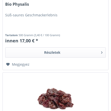
Bio Physalis
Süß-saures Geschmackerlebnis
Tartalom
500 Gramm
(
3,40 €
/ 100 Gramm)
innen 17,00 € *
Részletek
Megjegyez