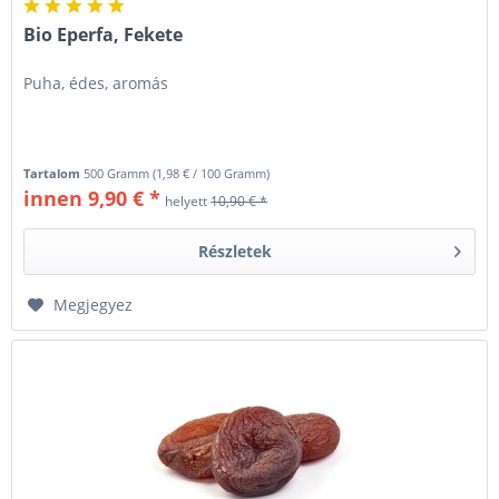
Bio Eperfa, Fekete
Puha, édes, aromás
Tartalom
500 Gramm
(
1,98 €
/ 100 Gramm)
innen 9,90 € *
helyett
10,90 € *
Részletek
Megjegyez