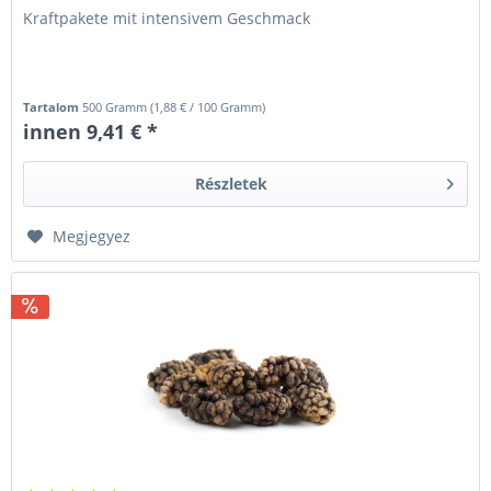
Kraftpakete mit intensivem Geschmack
Tartalom
500 Gramm
(
1,88 €
/ 100 Gramm)
innen 9,41 € *
Részletek
Megjegyez