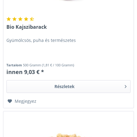
Bio Kajszibarack
Gyümölcsös, puha és természetes
Tartalom
500 Gramm
(
1,81 €
/ 100 Gramm)
innen 9,03 € *
Részletek
Megjegyez