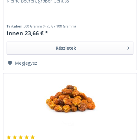
Kleine Beeren, großer Genuss
Tartalom
500 Gramm
(
4,73 €
/ 100 Gramm)
innen 23,66 € *
Részletek
Megjegyez