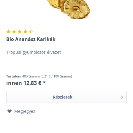
Bio Ananász Karikák
Trópusi gyümölcsös élvezet
Tartalom
400 Gramm
(
3,21 €
/ 100 Gramm)
innen 12,83 € *
Részletek
Megjegyez