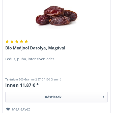
Bio Medjool Datolya, Magával
Ledus, puha, intenziven edes
Tartalom
500 Gramm
(
2,37 €
/ 100 Gramm)
innen 11,87 € *
Részletek
Megjegyez