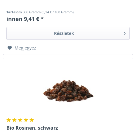
Tartalom
300 Gramm
(
3,14 €
/ 100 Gramm)
innen 9,41 € *
Részletek
Megjegyez
Bio Rosinen, schwarz