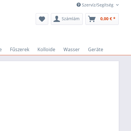
Szervíz/Segítség
Számlám
0,00 € *
e
Fűszerek
Kolloide
Wasser
Geräte