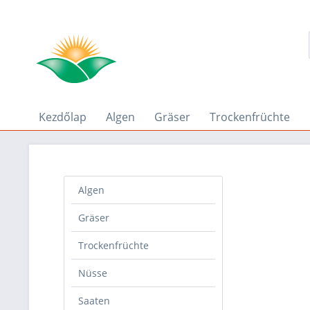
Kezdőlap
Algen
Gräser
Trockenfrüchte
Algen
Gräser
Trockenfrüchte
Nüsse
Saaten