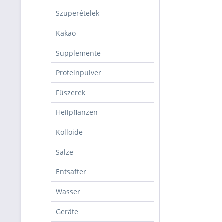
Szuperételek
Kakao
Supplemente
Proteinpulver
Fűszerek
Heilpflanzen
Kolloide
Salze
Entsafter
Wasser
Geräte