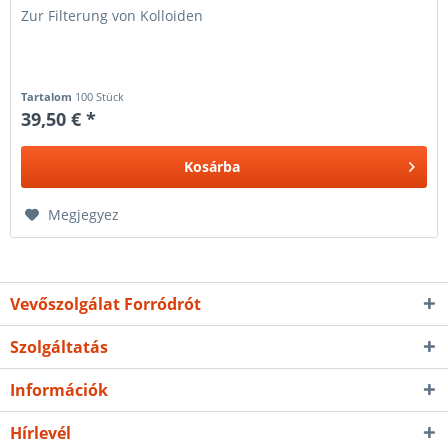
Zur Filterung von Kolloiden
Tartalom
100 Stück
39,50 € *
Kosárba
Megjegyez
Vevőszolgálat Forródrót
Szolgáltatás
Információk
Hírlevél