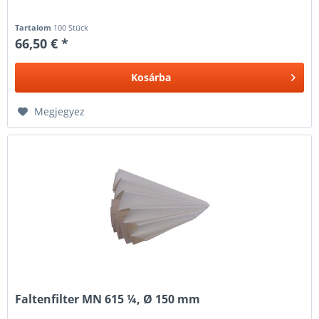
Tartalom
100 Stück
66,50 € *
Kosárba
Megjegyez
Faltenfilter MN 615 ¼, Ø 150 mm