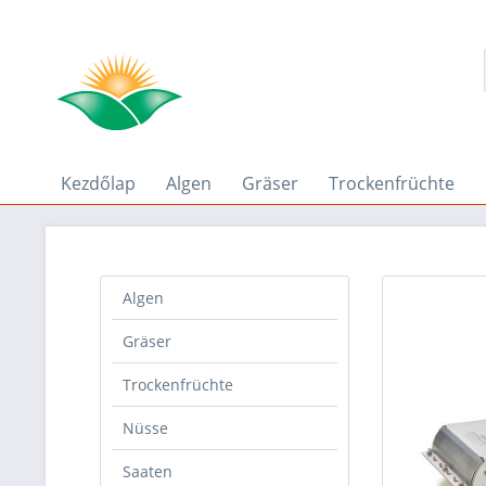
Kezdőlap
Algen
Gräser
Trockenfrüchte
Algen
Gräser
Trockenfrüchte
Nüsse
Saaten