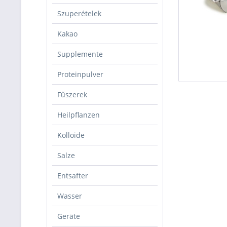
Szuperételek
Kakao
Supplemente
Proteinpulver
Fűszerek
Heilpflanzen
Kolloide
Salze
Entsafter
Wasser
Geräte