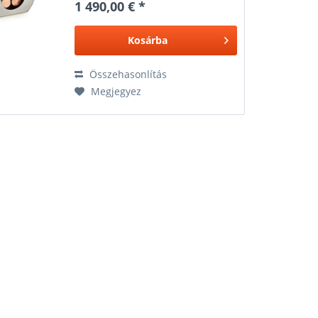
1 490,00 € *
Kosárba
Összehasonlítás
Megjegyez