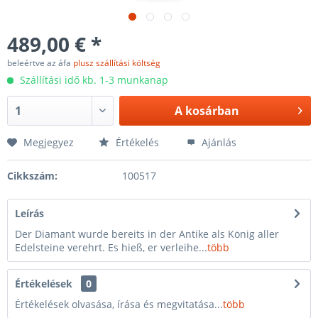
489,00 € *
beleértve az áfa
plusz szállítási költség
Szállítási idő kb. 1-3 munkanap
A
kosárban
Megjegyez
Értékelés
Ajánlás
Cikkszám:
100517
Leírás
Der Diamant wurde bereits in der Antike als König aller
Edelsteine verehrt. Es hieß, er verleihe...
több
Értékelések
0
Értékelések olvasása, írása és megvitatása...
több