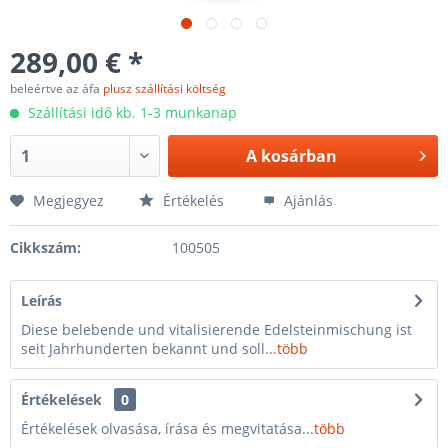
289,00 € *
beleértve az áfa
plusz szállítási költség
Szállítási idő kb. 1-3 munkanap
A
kosárban
Megjegyez
Értékelés
Ajánlás
Cikkszám:
100505
Leírás
Diese belebende und vitalisierende Edelsteinmischung ist
seit Jahrhunderten bekannt und soll...
több
Értékelések
0
Értékelések olvasása, írása és megvitatása...
több