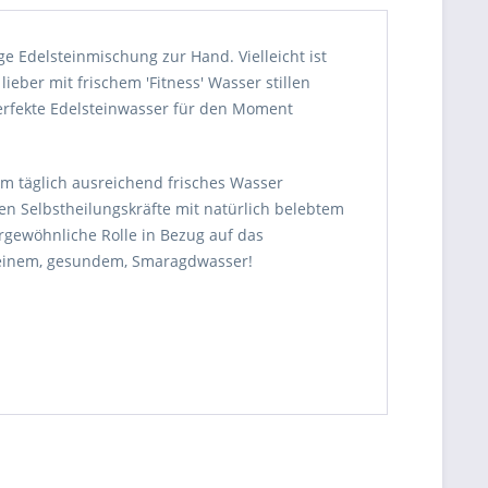
e Edelsteinmischung zur Hand. Vielleicht ist
eber mit frischem 'Fitness' Wasser stillen
erfekte Edelsteinwasser für den Moment
hm täglich ausreichend frisches Wasser
en Selbstheilungskräfte mit natürlich belebtem
rgewöhnliche Rolle in Bezug auf das
 reinem, gesundem, Smaragdwasser!