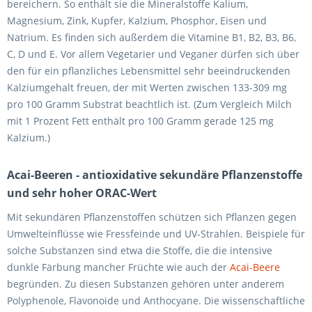
bereichern. So enthält sie die Mineralstoffe Kalium,
Magnesium, Zink, Kupfer, Kalzium, Phosphor, Eisen und
Natrium. Es finden sich außerdem die Vitamine B1, B2, B3, B6,
C, D und E. Vor allem Vegetarier und Veganer dürfen sich über
den für ein pflanzliches Lebensmittel sehr beeindruckenden
Kalziumgehalt freuen, der mit Werten zwischen 133-309 mg
pro 100 Gramm Substrat beachtlich ist. (Zum Vergleich Milch
mit 1 Prozent Fett enthält pro 100 Gramm gerade 125 mg
Kalzium.)
Acai-Beeren - antioxidative sekundäre Pflanzenstoffe
und sehr hoher ORAC-Wert
Mit sekundären Pflanzenstoffen schützen sich Pflanzen gegen
Umwelteinflüsse wie Fressfeinde und UV-Strahlen. Beispiele für
solche Substanzen sind etwa die Stoffe, die die intensive
dunkle Färbung mancher Früchte wie auch der
Acai-Beere
begründen. Zu diesen Substanzen gehören unter anderem
Polyphenole, Flavonoide und Anthocyane. Die wissenschaftliche