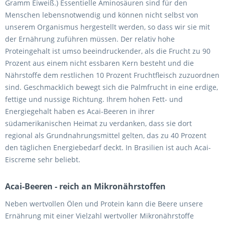
Gramm Eiweiß.) Essentielle Aminosäuren sind für den
Menschen lebensnotwendig und können nicht selbst von
unserem Organismus hergestellt werden, so dass wir sie mit
der Ernährung zuführen müssen. Der relativ hohe
Proteingehalt ist umso beeindruckender, als die Frucht zu 90
Prozent aus einem nicht essbaren Kern besteht und die
Nährstoffe dem restlichen 10 Prozent Fruchtfleisch zuzuordnen
sind. Geschmacklich bewegt sich die Palmfrucht in eine erdige,
fettige und nussige Richtung. Ihrem hohen Fett- und
Energiegehalt haben es Acai-Beeren in ihrer
südamerikanischen Heimat zu verdanken, dass sie dort
regional als Grundnahrungsmittel gelten, das zu 40 Prozent
den täglichen Energiebedarf deckt. In Brasilien ist auch Acai-
Eiscreme sehr beliebt.
Acai-Beeren - reich an Mikronährstoffen
Neben wertvollen Ölen und Protein kann die Beere unsere
Ernährung mit einer Vielzahl wertvoller Mikronährstoffe