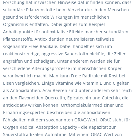
Forschung hat inzwischen Hinweise dafür finden können, dass
sekundäre Pflanzenstoffe beim Verzehr durch den Menschen
gesundheitsfördernde Wirkungen im menschlichen
Organismus entfalten. Dabei gibt es zum Beispiel
Anhaltspunkte für antioxidative Effekte mancher sekundären
Pflanzenstoffe. Antioxidantien neutralisieren teilweise
sogenannte Freie Radikale. Dabei handelt es sich um
reaktionsfreudige, aggressive Sauerstoffmoleküle, die Zellen
angreifen und schädigen. Unter anderem werden sie für
verschiedene Alterungsprozesse im menschlichen Körper
verantwortlich macht. Man kann Freie Radikale mit Rost bei
Eisen vergleichen. Einige Vitamine wie Vitamin E und C gelten
als Antioxidantien. Acai-Beeren sind unter anderem sehr reich
an den Flavonoiden Quercetin, Epicatechin und Catechin, die
antioxidativ wirken können. Orthomolekularmediziner und
Ernährungsexperten beschreiben die antioxidativen
Fähigkeiten mit dem sogenannten ORAC-Wert. ORAC steht für
Oxygen Radical Absorption Capacity - die Kapazität zur
Sauerstoffradikalen-Aufnahme. Mit einem ORAC Wert von