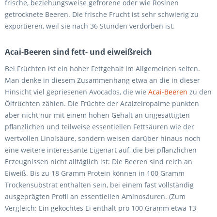
frische, beziehungsweise gefrorene oder wie Rosinen
getrocknete Beeren. Die frische Frucht ist sehr schwierig zu
exportieren, weil sie nach 36 Stunden verdorben ist.
Acai-Beeren sind fett- und eiweißreich
Bei Früchten ist ein hoher Fettgehalt im Allgemeinen selten.
Man denke in diesem Zusammenhang etwa an die in dieser
Hinsicht viel gepriesenen Avocados, die wie
Acai-Beeren
zu den
Ölfrüchten zählen. Die Früchte der Acaizeiropalme punkten
aber nicht nur mit einem hohen Gehalt an ungesättigten
pflanzlichen und teilweise essentiellen Fettsäuren wie der
wertvollen Linolsäure, sondern weisen darüber hinaus noch
eine weitere interessante Eigenart auf, die bei pflanzlichen
Erzeugnissen nicht alltäglich ist: Die Beeren sind reich an
Eiweiß. Bis zu 18 Gramm Protein können in 100 Gramm
Trockensubstrat enthalten sein, bei einem fast vollständig
ausgeprägten Profil an essentiellen Aminosäuren. (Zum
Vergleich: Ein gekochtes Ei enthält pro 100 Gramm etwa 13