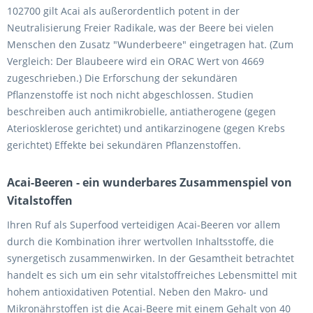
102700 gilt Acai als außerordentlich potent in der
Neutralisierung Freier Radikale, was der Beere bei vielen
Menschen den Zusatz "Wunderbeere" eingetragen hat. (Zum
Vergleich: Der Blaubeere wird ein ORAC Wert von 4669
zugeschrieben.) Die Erforschung der sekundären
Pflanzenstoffe ist noch nicht abgeschlossen. Studien
beschreiben auch antimikrobielle, antiatherogene (gegen
Ateriosklerose gerichtet) und antikarzinogene (gegen Krebs
gerichtet) Effekte bei sekundären Pflanzenstoffen.
Acai-Beeren - ein wunderbares Zusammenspiel von
Vitalstoffen
Ihren Ruf als Superfood verteidigen Acai-Beeren vor allem
durch die Kombination ihrer wertvollen Inhaltsstoffe, die
synergetisch zusammenwirken. In der Gesamtheit betrachtet
handelt es sich um ein sehr vitalstoffreiches Lebensmittel mit
hohem antioxidativen Potential. Neben den Makro- und
Mikronährstoffen ist die Acai-Beere mit einem Gehalt von 40