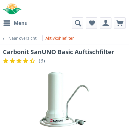
Menu
Naar overzicht
Aktivkohlefilter
Carbonit SanUNO Basic Auftischfilter
(
3
)