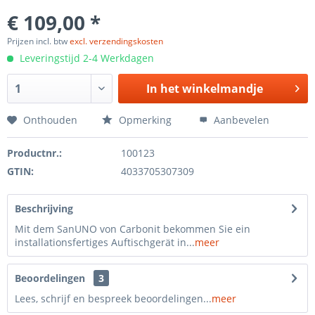
€ 109,00 *
Prijzen incl. btw
excl. verzendingskosten
Leveringstijd 2-4 Werkdagen
In het
winkelmandje
Onthouden
Opmerking
Aanbevelen
Productnr.:
100123
GTIN:
4033705307309
Beschrijving
Mit dem SanUNO von Carbonit bekommen Sie ein
installationsfertiges Auftischgerät in...
meer
Beoordelingen
3
Lees, schrijf en bespreek beoordelingen...
meer