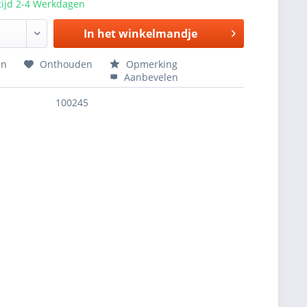
tijd 2-4 Werkdagen
In het
winkelmandje
en
Onthouden
Opmerking
Aanbevelen
100245