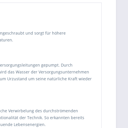
angeschraubt und sorgt für höhere
aturen.
Versorgungsleitungen gepumpt. Durch
e wird das Wasser der Versorgungsunternehmen
zum Urzustand um seine natürliche Kraft wieder
liche Verwirbelung des durchströmenden
tionalität der Technik. So erkannten bereits
auende Lebensenergien.