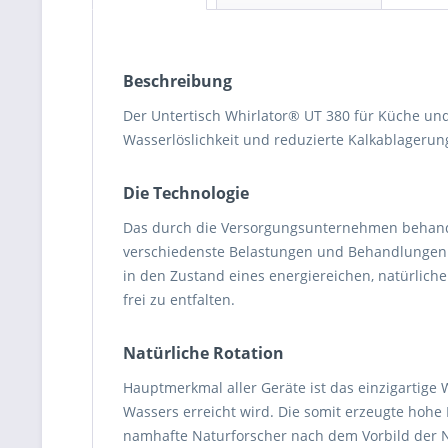
Beschreibung
Der Untertisch Whirlator® UT 380 für Küche un
Wasserlöslichkeit und reduzierte Kalkablageru
Die Technologie
Das durch die Versorgungsunternehmen behand
verschiedenste Belastungen und Behandlungen i
in den Zustand eines energiereichen, natürlich
frei zu entfalten.
Natürliche Rotation
Hauptmerkmal aller Geräte ist das einzigartig
Wassers erreicht wird. Die somit erzeugte hohe 
namhafte Naturforscher nach dem Vorbild der 