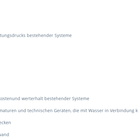
itungsdrucks bestehender Systeme
ostenund werterhalt bestehender Systeme
maturen und technischen Geräten, die mit Wasser in Verbindung
lecken
fwand