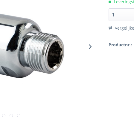
Leverings
Vergelijk
Productnr.: