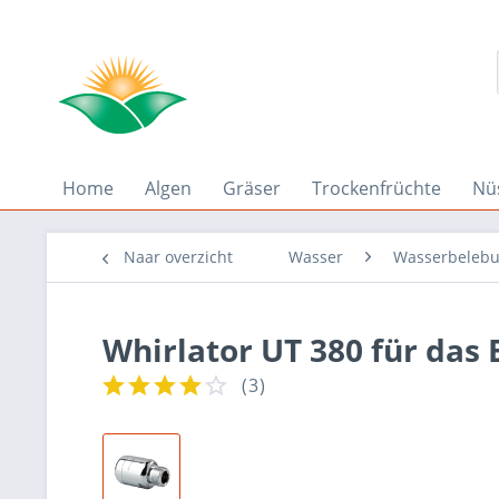
Home
Algen
Gräser
Trockenfrüchte
Nü
Naar overzicht
Wasser
Wasserbeleb
Whirlator UT 380 für das 
(
3
)