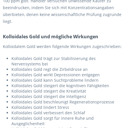
100 ppm gibt. Händler versuchen unwissende Käufer zu
beeindrucken, indem Sie sich mit Konzentrationsangaben
überbieten, denen keine wissenschaftliche Prüfung zugrunde
liegt.
Kolloidales Gold und mögliche Wirkungen
Kolloidalem Gold werden folgende Wirkungen zugeschrieben:
Kolloidales Gold trägt zur Stabilisierung des
Nervensystems bei
Kolloidales Gold regt die Zirbeldrüse an
Kolloidales Gold wirkt Depressionen entgegen
Kolloidales Gold kann Suchtprobleme lindern
Kolloidales Gold steigert die kognitiven Fähigkeiten
Kolloidales Gold steigert die Kreativität
Kolloidales Gold steigert die Intelligenz
Kolloidales Gold beschleunigt Regenerationsprozesse
Kolloidales Gold lindert Stress
Kolloidales Gold verbessert den Schlaf
Kolloidales Gold sorgt für innere Ruhe und
Ausgeglichenheit