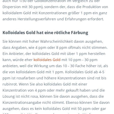
auch nur 1/30 der Goldkonzentration im Vergleich zu der
Dispersion mit 30 ppm), sondern der, dass die Produktion von
kolloidalem Gold mit Konzentrationen größer 1 ppm ein ganz
anderes Herstellungsverfahren und Erfahrungen erfordert.
Kolloidales Gold hat eine rötliche Färbung
Sie können mit hoher Wahrscheinlichkeit davon ausgehen,
dass Angaben, wie 4 ppm oder 8 ppm oftmals nicht stimmen.
Ein Anbieter, der kolloidales Gold mit über 1 ppm herstellen
kann, würde eher
kolloidales Gold
mit 10 ppm - 30 ppm
anbieten, weil die Wirkung um das 10 - 30 Fache höher ist, als
die von kolloidalem Gold mit 1 ppm. Kolloidales Gold ab 4-5
ppm ist rosafarben und höhere Konzentrationen sind rot bis
rubinrot. Wenn Sie also kolloidales Gold mit einer
Konzentration von 4 ppm oder mehr gekauft haben und die
Lösung ist nicht rosa, können Sie davon ausgehen, dass die
Konzentrationsangabe nicht stimmt. Ebenso können Sie davon
ausgehen, dass es kein kolloidales Gold mit 50 ppm oder gar