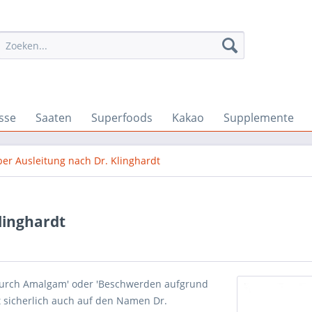
sse
Saaten
Superfoods
Kakao
Supplemente
ber Ausleitung nach Dr. Klinghardt
linghardt
 durch Amalgam' oder 'Beschwerden aufgrund
st sicherlich auch auf den Namen Dr.