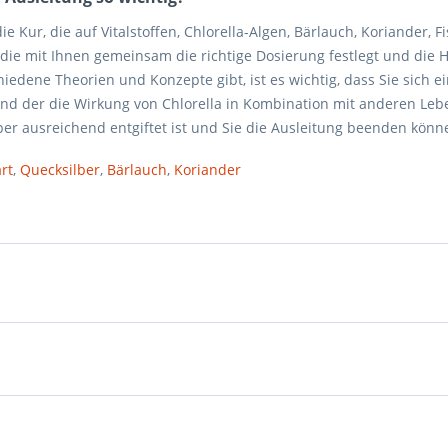
 Kur, die auf Vitalstoffen, Chlorella-Algen, Bärlauch, Koriander, Fi
die mit Ihnen gemeinsam die richtige Dosierung festlegt und die 
edene Theorien und Konzepte gibt, ist es wichtig, dass Sie sich e
nd der die Wirkung von Chlorella in Kombination mit anderen Leb
per ausreichend entgiftet ist und Sie die Ausleitung beenden könn
rt
,
Quecksilber
,
Bärlauch
,
Koriander