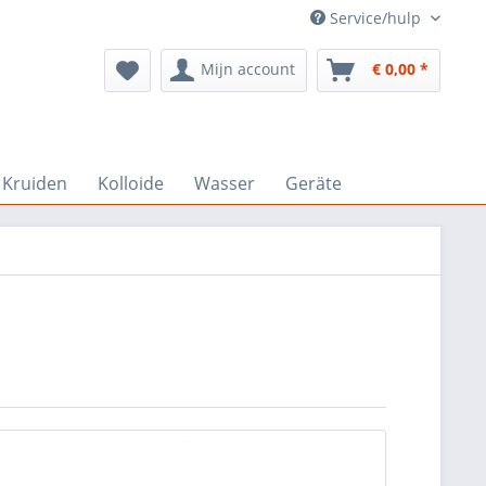
Service/hulp
Mijn account
€ 0,00 *
Kruiden
Kolloide
Wasser
Geräte