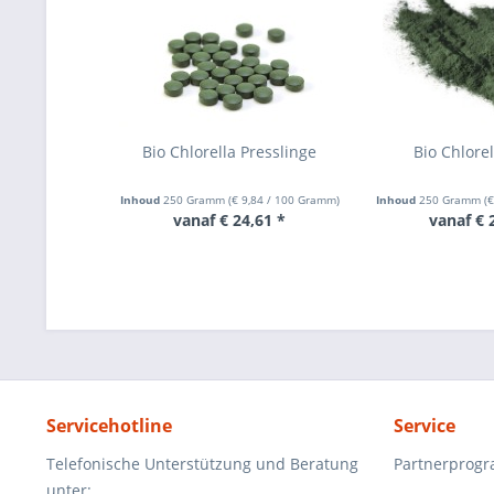
Bio Chlorella Presslinge
Bio Chlorel
Inhoud
250 Gramm
(
€ 9,84
/ 100 Gramm)
Inhoud
250 Gramm
(
€
vanaf € 24,61 *
vanaf € 
Servicehotline
Service
Telefonische Unterstützung und Beratung
Partnerprog
unter: