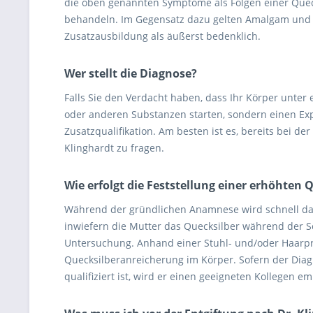
die oben genannten Symptome als Folgen einer Quec
behandeln. Im Gegensatz dazu gelten Amalgam und ä
Zusatzausbildung als äußerst bedenklich.
Wer stellt die Diagnose?
Falls Sie den Verdacht haben, dass Ihr Körper unter 
oder anderen Substanzen starten, sondern einen Exp
Zusatzqualifikation. Am besten ist es, bereits bei 
Klinghardt zu fragen.
Wie erfolgt die Feststellung einer erhöhten
Während der gründlichen Anamnese wird schnell d
inwiefern die Mutter das Quecksilber während der S
Untersuchung. Anhand einer Stuhl- und/oder Haarpro
Quecksilberanreicherung im Körper. Sofern der Diagn
qualifiziert ist, wird er einen geeigneten Kollegen e