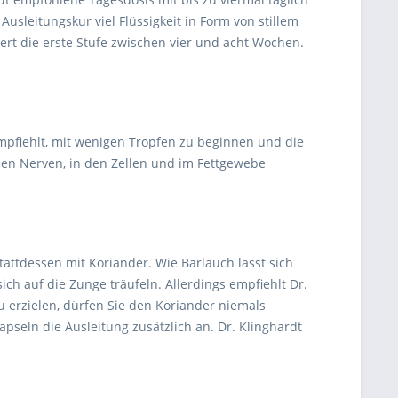
usleitungskur viel Flüssigkeit in Form von stillem
rt die erste Stufe zwischen vier und acht Wochen.
 empfiehlt, mit wenigen Tropfen zu beginnen und die
 den Nerven, in den Zellen und im Fettgewebe
ttdessen mit Koriander. Wie Bärlauch lässt sich
ich auf die Zunge träufeln. Allerdings empfiehlt Dr.
 erzielen, dürfen Sie den Koriander niemals
pseln die Ausleitung zusätzlich an. Dr. Klinghardt