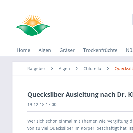
Home
Algen
Gräser
Trockenfrüchte
Nü
Ratgeber
Algen
Chlorella
Quecksil
Quecksilber Ausleitung nach Dr. K
19-12-18 17:00
Wer sich schon einmal mit Themen wie 'Vergiftung
von zu viel Quecksilber im Körper' beschäftigt hat, i