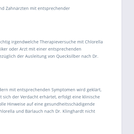
und Zahnärzten mit entsprechender
mächtig irgendwelche Therapieversuche mit Chlorella
iker oder Arzt mit einer entsprechenden
ezüglich der Ausleitung von Quecksilber nach Dr.
ern mit entsprechenden Symptomen wird geklärt,
ch der Verdacht erhärtet, erfolgt eine klinische
olle Hinweise auf eine gesundheitsschädigende
lorella und Bärlauch nach Dr. Klinghardt nicht