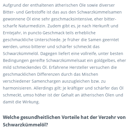
Aufgrund der enthaltenen ätherischen Öle sowie diverser
Bitter- und Gerbstoffe ist das aus den Schwarzkümmelsamen
gewonnene Öl eine sehr geschmacksintensive, eher bitter-
scharfe Naturmedizin. Zudem gibt es, je nach Herkunft und
Erntejahr, in puncto Geschmack teils erhebliche
geschmackliche Unterschiede. Je früher die Samen geerntet
werden, umso bitterer und schärfer schmeckt das
Schwarzkümmelöl. Dagegen liefert eine vollreife, unter besten
Bedingungen gereifte Schwarzkümmelsaat ein goldgelbes, eher
mild schmeckendes Öl. Erfahrene Hersteller versuchen die
geschmacklichen Differenzen durch das Mischen
verschiedener Samenchargen auszugleichen bzw. zu
harmonisieren. Allerdings gilt: Je kräftiger und schärfer das Öl
schmeckt, umso höher ist der Gehalt an ätherischen Ölen und
damit die Wirkung.
Welche gesundheitlichen Vorteile hat der Verzehr von
Schwarzkümmelöl?