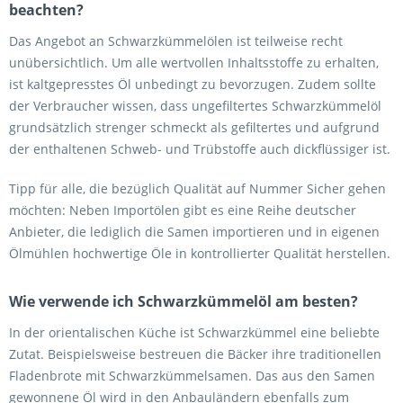
beachten?
Das Angebot an Schwarzkümmelölen ist teilweise recht
unübersichtlich. Um alle wertvollen Inhaltsstoffe zu erhalten,
ist kaltgepresstes Öl unbedingt zu bevorzugen. Zudem sollte
der Verbraucher wissen, dass ungefiltertes Schwarzkümmelöl
grundsätzlich strenger schmeckt als gefiltertes und aufgrund
der enthaltenen Schweb- und Trübstoffe auch dickflüssiger ist.
Tipp für alle, die bezüglich Qualität auf Nummer Sicher gehen
möchten: Neben Importölen gibt es eine Reihe deutscher
Anbieter, die lediglich die Samen importieren und in eigenen
Ölmühlen hochwertige Öle in kontrollierter Qualität herstellen.
Wie verwende ich Schwarzkümmelöl am besten?
In der orientalischen Küche ist Schwarzkümmel eine beliebte
Zutat. Beispielsweise bestreuen die Bäcker ihre traditionellen
Fladenbrote mit Schwarzkümmelsamen. Das aus den Samen
gewonnene Öl wird in den Anbauländern ebenfalls zum