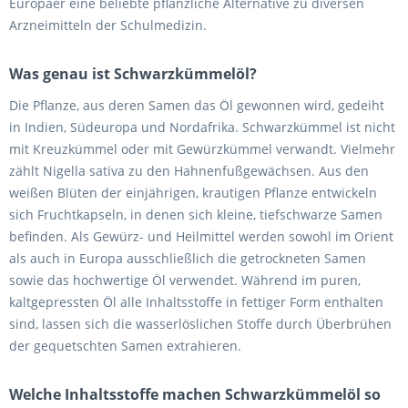
Europäer eine beliebte pflanzliche Alternative zu diversen
Arzneimitteln der Schulmedizin.
Was genau ist Schwarzkümmelöl?
Die Pflanze, aus deren Samen das Öl gewonnen wird, gedeiht
in Indien, Südeuropa und Nordafrika. Schwarzkümmel ist nicht
mit Kreuzkümmel oder mit Gewürzkümmel verwandt. Vielmehr
zählt Nigella sativa zu den Hahnenfußgewächsen. Aus den
weißen Blüten der einjährigen, krautigen Pflanze entwickeln
sich Fruchtkapseln, in denen sich kleine, tiefschwarze Samen
befinden. Als Gewürz- und Heilmittel werden sowohl im Orient
als auch in Europa ausschließlich die getrockneten Samen
sowie das hochwertige Öl verwendet. Während im puren,
kaltgepressten Öl alle Inhaltsstoffe in fettiger Form enthalten
sind, lassen sich die wasserlöslichen Stoffe durch Überbrühen
der gequetschten Samen extrahieren.
Welche Inhaltsstoffe machen Schwarzkümmelöl so