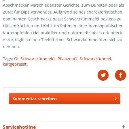
Abschmecken verschiedenster Gerichte, zum Dünsten oder als
Zutat für Dips verwendet. Aufgrund seines charakteristischen,
dominanten Geschmacks passt Schwarzkümmelöl bestens zu
Hülsenfrüchten und Kohl. Im Rahmen einer homöopathischen
Kur empfehlen Heilpraktiker und naturmedizinisch orientierte
Ärzte, täglich einen Teelöffel voll Schwarzkümmelöl zu sich zu
nehmen.
Tags:
Öl
,
Schwarzkümmelöl
,
Pflanzenöl
,
Schwarzkümmel
,
kaltgepresst
Kommentar schreiben
Servicehotline