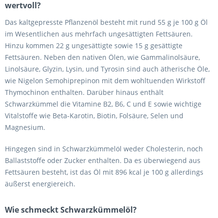
wertvoll?
Das kaltgepresste Pflanzenöl besteht mit rund 55 g je 100 g Öl
im Wesentlichen aus mehrfach ungesättigten Fettsäuren.
Hinzu kommen 22 g ungesättigte sowie 15 g gesättigte
Fettsäuren. Neben den nativen Ölen, wie Gammalinolsäure,
Linolsäure, Glyzin, Lysin, und Tyrosin sind auch ätherische Öle,
wie Nigelon Semohiprepinon mit dem wohltuenden Wirkstoff
Thymochinon enthalten. Darüber hinaus enthält
Schwarzkümmel die Vitamine B2, B6, C und E sowie wichtige
Vitalstoffe wie Beta-Karotin, Biotin, Folsäure, Selen und
Magnesium.
Hingegen sind in Schwarzkümmelöl weder Cholesterin, noch
Ballaststoffe oder Zucker enthalten. Da es überwiegend aus
Fettsäuren besteht, ist das Öl mit 896 kcal je 100 g allerdings
äußerst energiereich.
Wie schmeckt Schwarzkümmelöl?