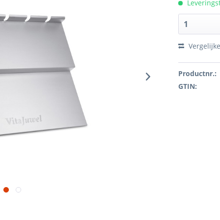
Leveringst
Vergelijk
Productnr.:
GTIN: