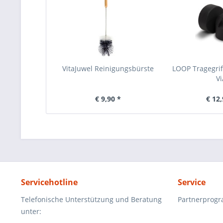
VitaJuwel Reinigungsbürste
LOOP Tragegriff
Vi
€ 9,90 *
€ 12,
Servicehotline
Service
Telefonische Unterstützung und Beratung
Partnerprog
unter: