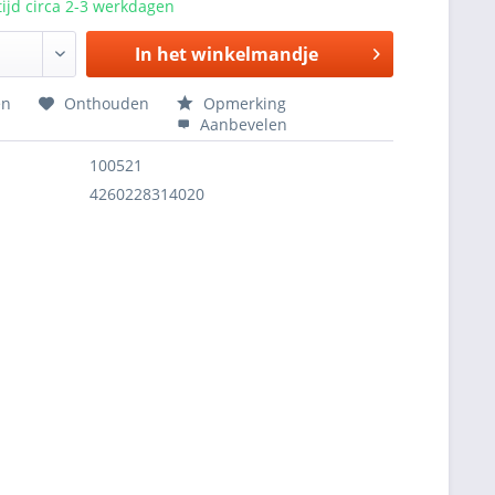
ijd circa 2-3 werkdagen
In het
winkelmandje
en
Onthouden
Opmerking
Aanbevelen
100521
4260228314020