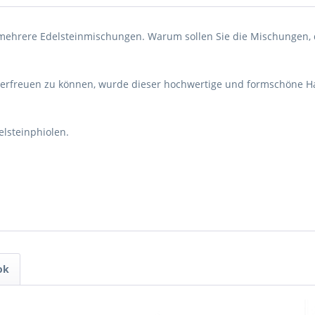
ehrere Edelsteinmischungen. Warum sollen Sie die Mischungen, 
 erfreuen zu können, wurde dieser hochwertige und formschöne Ha
elsteinphiolen.
ok