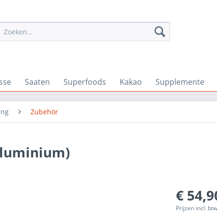
sse
Saaten
Superfoods
Kakao
Supplemente
ung
Zubehör
(Aluminium)
€ 54,9
Prijzen incl. bt