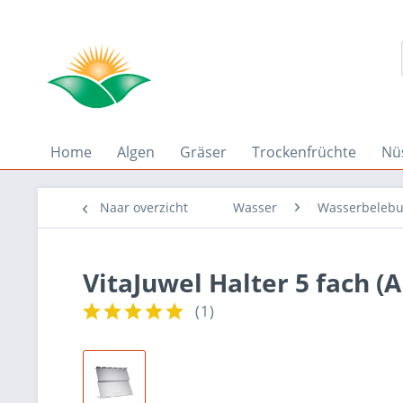
Home
Algen
Gräser
Trockenfrüchte
Nü
Naar overzicht
Wasser
Wasserbeleb
VitaJuwel Halter 5 fach 
(
1
)