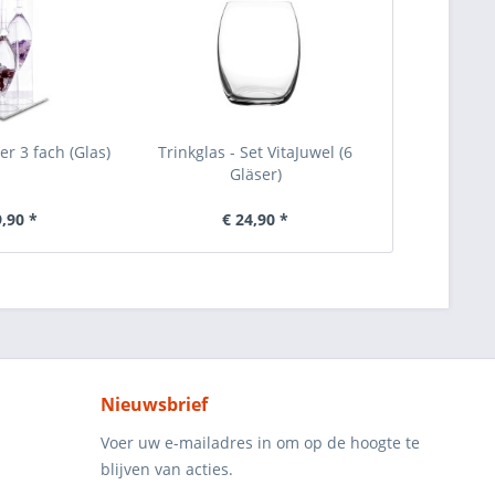
er 3 fach (Glas)
Trinkglas - Set VitaJuwel (6
Gläser)
9,90 *
€ 24,90 *
Nieuwsbrief
Voer uw e-mailadres in om op de hoogte te
blijven van acties.