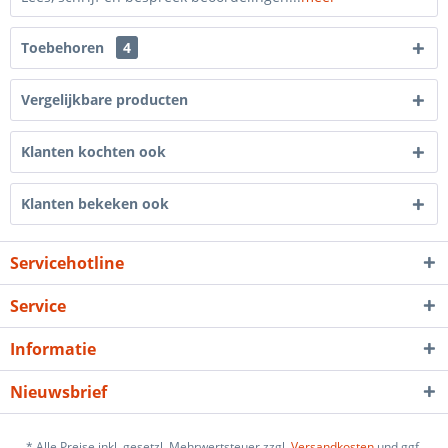
Toebehoren
4
Vergelijkbare producten
Klanten kochten ook
Klanten bekeken ook
Servicehotline
Service
Informatie
Nieuwsbrief
* Alle Preise inkl. gesetzl. Mehrwertsteuer zzgl.
Versandkosten
und ggf.