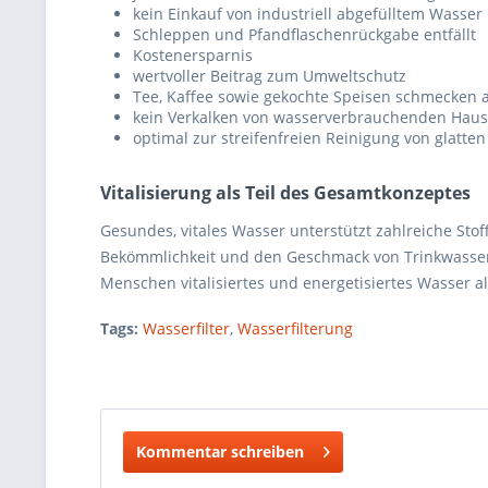
kein Einkauf von industriell abgefülltem Wasser
Schleppen und Pfandflaschenrückgabe entfällt
Kostenersparnis
wertvoller Beitrag zum Umweltschutz
Tee, Kaffee sowie gekochte Speisen schmecken 
kein Verkalken von wasserverbrauchenden Haus
optimal zur streifenfreien Reinigung von glatte
Vitalisierung als Teil des Gesamtkonzeptes
Gesundes, vitales Wasser unterstützt zahlreiche Stof
Bekömmlichkeit und den Geschmack von Trinkwasser 
Menschen vitalisiertes und energetisiertes Wasser a
Tags:
Wasserfilter
,
Wasserfilterung
Kommentar schreiben