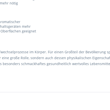
 mehr nötig
aromatischer
haltsgeräten mehr
n Oberflächen geeignet
fwechselprozesse im Körper. Für einen Großteil der Bevölkerung spi
eine große Rolle, sondern auch dessen physikalischen Eigenschaf
ls besonders schmackhaftes gesundheitlich wertvolles Lebensmitte