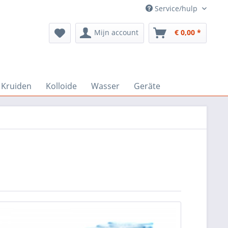
Service/hulp
Mijn account
€ 0,00 *
Kruiden
Kolloide
Wasser
Geräte