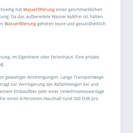
chzeitig hat
Wasserfilterung
einen geschmacklichen
g. Da das aufbereitete Wasser kalkfrei ist, halten
nen
Wasserfilterung
gehören teure und gesundheitlich
nung, im Eigenheim oder Ferienhaus: Eine private
ng.
hen gewaltiger Anstrengungen. Lange Transportwege
e trägt zur Verringerung der Abfallmengen bei und
 einem Einbaufilter oder einer Umkehrosmoseanlage
 für einen 4-Personen-Haushalt rund 500 EUR pro