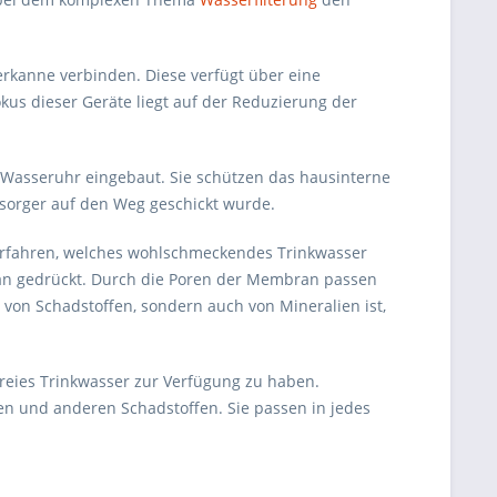
erkanne verbinden. Diese verfügt über eine
okus dieser Geräte liegt auf der Reduzierung der
 Wasseruhr eingebaut. Sie schützen das hausinterne
rsorger auf den Weg geschickt wurde.
verfahren, welches wohlschmeckendes Trinkwasser
bran gedrückt. Durch die Poren der Membran passen
von Schadstoffen, sondern auch von Mineralien ist,
freies Trinkwasser zur Verfügung zu haben.
en und anderen Schadstoffen. Sie passen in jedes