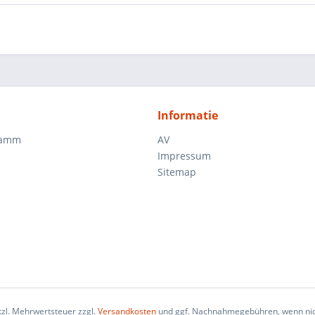
Informatie
ramm
AV
Impressum
Sitemap
etzl. Mehrwertsteuer zzgl.
Versandkosten
und ggf. Nachnahmegebühren, wenn nic