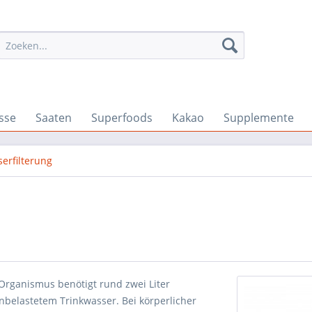
sse
Saaten
Superfoods
Kakao
Supplemente
erfilterung
Organismus benötigt rund zwei Liter
unbelastetem Trinkwasser. Bei körperlicher