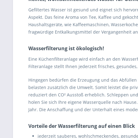
Gefiltertes Wasser ist gesund und eignet sich herv
Aspekt. Das feine Aroma von Tee, Kaffee und gekocht
Haushaltsgeräte, wie Kaffeemaschinen, Wasserkoche
fragwürdige Entkalkungsmittel der Vergangenheit an
Wasserfilterung ist ökologisch!
Eine Küchenfilteranlage wird einfach an den Wasser
Filteranlage stellt Ihnen jederzeit frisches, gesun
Hingegen bedürfen die Erzeugung und das Abfüllen 
belasten zusätzlich die Umwelt. Somit leistet die pr
reduziert den CO² Ausstoß erheblich. Schleppen un
holen Sie sich Ihre eigene Wasserquelle nach Haus
Jahr. Die Anschaffung und der Unterhalt eines moder
Vorteile der Wasserfilterung auf einen Blick
jederzeit sauberes, wohlschmeckendes, gesunde