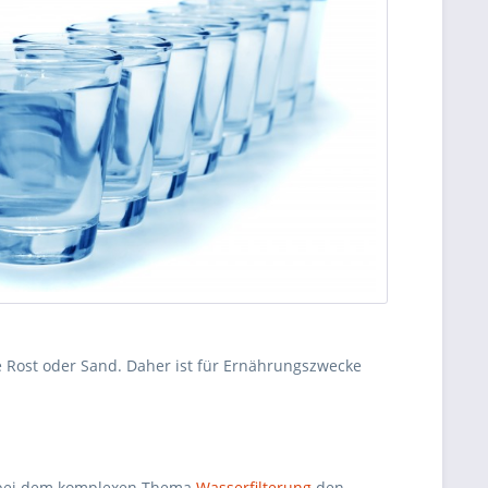
se Rost oder Sand. Daher ist für Ernährungszwecke
 bei dem komplexen Thema
Wasserfilterung
den