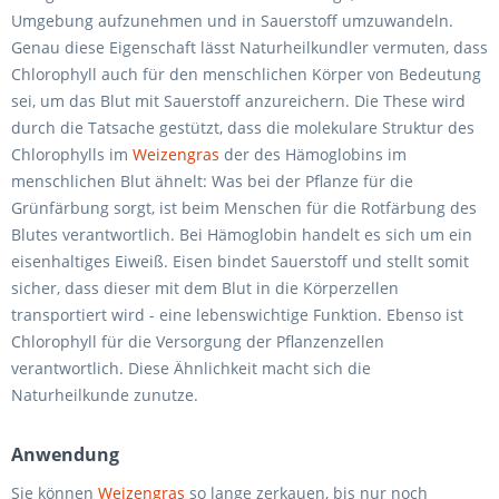
Umgebung aufzunehmen und in Sauerstoff umzuwandeln.
Genau diese Eigenschaft lässt Naturheilkundler vermuten, dass
Chlorophyll auch für den menschlichen Körper von Bedeutung
sei, um das Blut mit Sauerstoff anzureichern. Die These wird
durch die Tatsache gestützt, dass die molekulare Struktur des
Chlorophylls im
Weizengras
der des Hämoglobins im
menschlichen Blut ähnelt: Was bei der Pflanze für die
Grünfärbung sorgt, ist beim Menschen für die Rotfärbung des
Blutes verantwortlich. Bei Hämoglobin handelt es sich um ein
eisenhaltiges Eiweiß. Eisen bindet Sauerstoff und stellt somit
sicher, dass dieser mit dem Blut in die Körperzellen
transportiert wird - eine lebenswichtige Funktion. Ebenso ist
Chlorophyll für die Versorgung der Pflanzenzellen
verantwortlich. Diese Ähnlichkeit macht sich die
Naturheilkunde zunutze.
Anwendung
Sie können
Weizengras
so lange zerkauen, bis nur noch