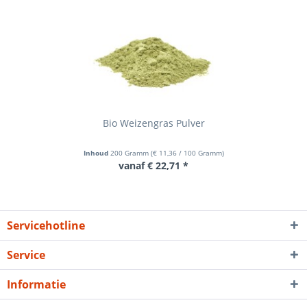
Bio Weizengras Pulver
Inhoud
200 Gramm
(
€ 11,36
/ 100 Gramm)
vanaf € 22,71 *
Servicehotline
Service
Informatie