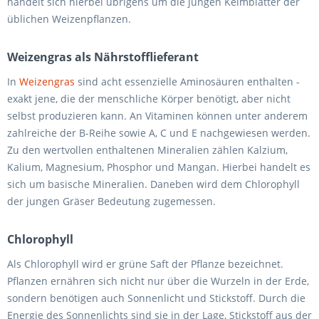
handelt sich hierbei übrigens um die jungen Keimblätter der
üblichen Weizenpflanzen.
Weizengras als Nährstofflieferant
In
Weizengras
sind acht essenzielle Aminosäuren enthalten -
exakt jene, die der menschliche Körper benötigt, aber nicht
selbst produzieren kann. An Vitaminen können unter anderem
zahlreiche der B-Reihe sowie A, C und E nachgewiesen werden.
Zu den wertvollen enthaltenen Mineralien zählen Kalzium,
Kalium, Magnesium, Phosphor und Mangan. Hierbei handelt es
sich um basische Mineralien. Daneben wird dem Chlorophyll
der jungen Gräser Bedeutung zugemessen.
Chlorophyll
Als Chlorophyll wird er grüne Saft der Pflanze bezeichnet.
Pflanzen ernähren sich nicht nur über die Wurzeln in der Erde,
sondern benötigen auch Sonnenlicht und Stickstoff. Durch die
Energie des Sonnenlichts sind sie in der Lage, Stickstoff aus der