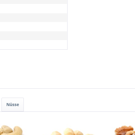
Nüsse