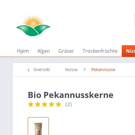
Hjem
Algen
Gräser
Trockenfrüchte
Nüs
Oversikt
Nüsse
Pekannüsse
Bio Pekannusskerne
(
2
)