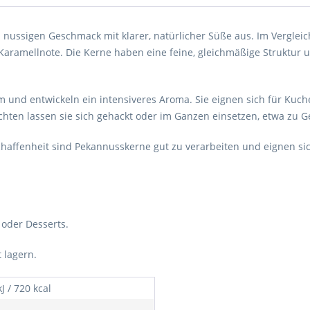
nussigen Geschmack mit klarer, natürlicher Süße aus. Im Vergleic
r Karamellnote. Die Kerne haben eine feine, gleichmäßige Struktu
und entwickeln ein intensiveres Aroma. Sie eignen sich für Kuch
chten lassen sie sich gehackt oder im Ganzen einsetzen, etwa zu G
haffenheit sind Pekannusskerne gut zu verarbeiten und eignen si
k oder Desserts.
t lagern.
J / 720 kcal