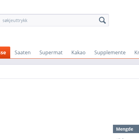
se
Saaten
Supermat
Kakao
Supplemente
K
Mengde