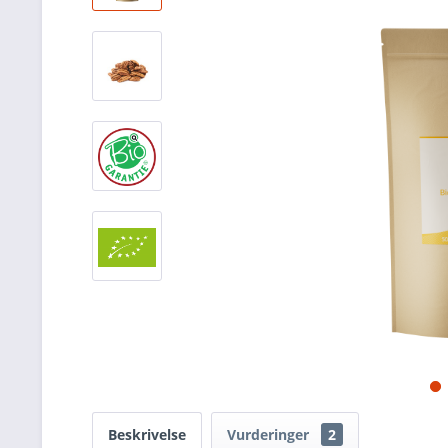
Beskrivelse
Vurderinger
2