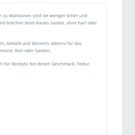
h zu Walnüssen sind sie weniger bitter und
r und brechen beim Kauen sauber, ohne hart oder
en, Gebäck und Desserts, ebenso für das
emüse, Reis oder Salaten.
ch für Rezepte, bei denen Geschmack, Textur