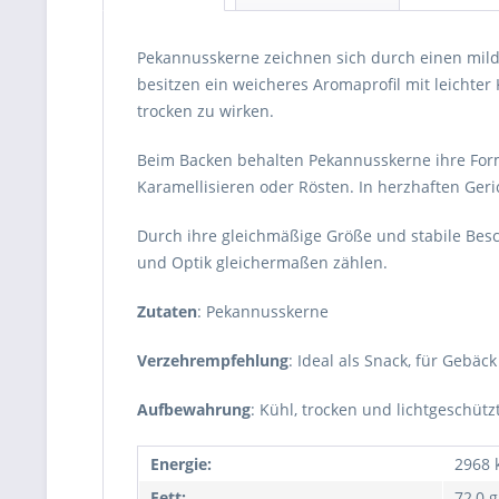
Pekannusskerne zeichnen sich durch einen mild 
besitzen ein weicheres Aromaprofil mit leichte
trocken zu wirken.
Beim Backen behalten Pekannusskerne ihre Form 
Karamellisieren oder Rösten. In herzhaften Geri
Durch ihre gleichmäßige Größe und stabile Besc
und Optik gleichermaßen zählen.
Zutaten
: Pekannusskerne
Verzehrempfehlung
: Ideal als Snack, für Gebäc
Aufbewahrung
: Kühl, trocken und lichtgeschütz
Energie:
2968 k
Fett:
72,0 g