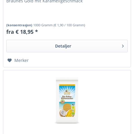
Braunes Gold mit Karamellgeschmack
(konsentrasjon)
1000 Gramm
(
€ 1,90
/ 100 Gramm)
fra € 18,95 *
Detaljer
Merker