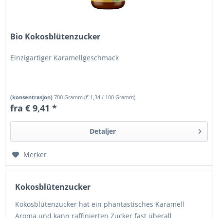
Bio Kokosblütenzucker
Einzigartiger Karamellgeschmack
(konsentrasjon)
700 Gramm
(
€ 1,34
/ 100 Gramm)
fra € 9,41 *
Detaljer
Merker
Kokosblütenzucker
Kokosblütenzucker hat ein phantastisches Karamell
Aroma und kann raffinierten Zucker fast überall