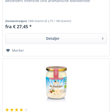
Besonders intensive und aromatische Mandelnote
(konsentrasjon)
1000 Gramm
(
€ 2,75
/ 100 Gramm)
fra € 27,45 *
Detaljer
Merker