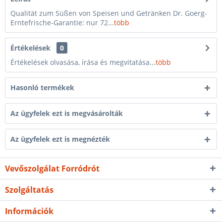
Qualität zum Süßen von Speisen und Getränken Dr. Goerg-
Erntefrische-Garantie: nur 72...
több
Értékelések
0
Értékelések olvasása, írása és megvitatása...
több
Hasonló termékek
Az ügyfelek ezt is megvásárolták
Az ügyfelek ezt is megnézték
Vevőszolgálat Forródrót
Szolgáltatás
Információk